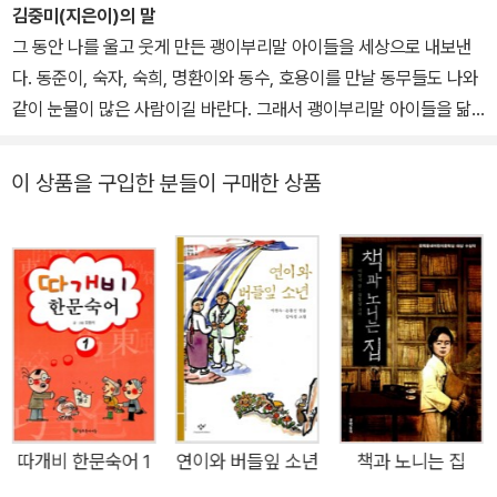
김중미(지은이)의 말
그 동안 나를 울고 웃게 만든 괭이부리말 아이들을 세상으로 내보낸
다. 동준이, 숙자, 숙희, 명환이와 동수, 호용이를 만날 동무들도 나와
같이 눈물이 많은 사람이길 바란다. 그래서 괭이부리말 아이들을 닮
은 세상의 모든 아이들이 서로서로 동무가 되고, 아픔과 슬픔, 기쁨까
지도 같이 나눌 수 있기를 바란다.
이 상품을 구입한 분들이 구매한 상품
따개비 한문숙어 1
연이와 버들잎 소년
책과 노니는 집