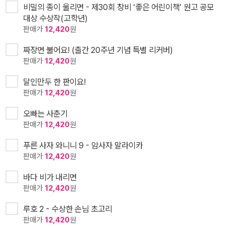
비밀의 종이 울리면 - 제30회 창비 ‘좋은 어린이책’ 원고 공모
대상 수상작(고학년)
판매가
12,420
원
짜장면 불어요! (출간 20주년 기념 특별 리커버)
판매가
12,420
원
달인만두 한 판이요!
판매가
12,420
원
오빠는 사춘기
판매가
12,420
원
푸른 사자 와니니 9 - 암사자 말라이카
판매가
12,420
원
바다 비가 내리면
판매가
12,420
원
루호 2 - 수상한 손님 초고리
판매가
12,420
원