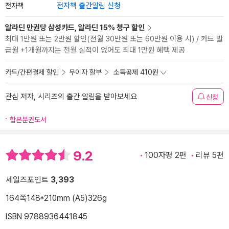
전자책
전자책 출간알림 신청
알라딘 만권당 삼성카드, 알라딘 15% 청구 할인
최대 1만원 또는 2만원 할인(전월 30만원 또는 60만원 이용 시) / 카드 발
급월 +1개월까지는 전월 실적이 없어도 최대 1만원 혜택 제공
카드/간편결제 할인
무이자 할부
소득공제 410원
관심 저자, 시리즈의 출간 알림을 받아보세요
신청
합본분권도서
9.2
100자평 2편
리뷰 5편
세일즈포인트
3,393
164쪽
148*210mm (A5)
326g
ISBN 9788936441845