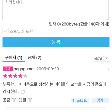
현재
0
/280byte (한글 140자 이내)
스포일러 포함
등록
구매자 (1)
전체 (2)
nagagamel
2009-09-10
메뉴
부족함과 어려움으로 성정하는 아이들의 모습을 지금의 풍요에
감사한다.
공감 (
0
)
댓글 (0)