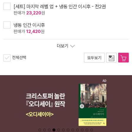
[세트] 마지막 레벨 업 + 냉동 인간 이시후 - 전2권
판매가
23,220
원
냉동 인간 이시후
판매가
12,420
원
더보기
전체선택
모두보기