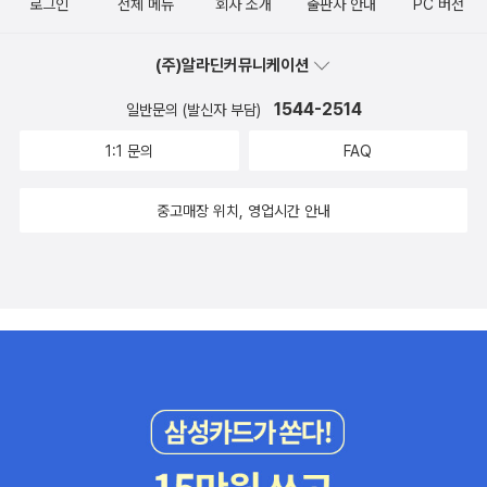
로그인
전체 메뉴
회사 소개
출판사 안내
PC 버전
(주)알라딘커뮤니케이션
1544-2514
일반문의 (발신자 부담)
1:1 문의
FAQ
중고매장 위치, 영업시간 안내