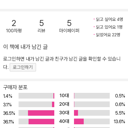
읽고 싶어요 4명
2
5
5
읽고 있어요 1명
100자평
리뷰
마이페이퍼
읽었어요 22명
이 책에 내가 남긴 글
로그인하면 내가 남긴 글과 친구가 남긴 글을 확인할 수 있습니
다.
로그인하기
구매자 분포
10대
0.5%
1.4%
20대
0.6%
3.1%
30대
5.5%
36.5%
40대
13.6%
36.1%