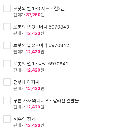
로봇의 별 1~3 세트 - 전3권
판매가
37,260
원
로봇의 별 3 - 네다 5970843
판매가
12,420
원
로봇의 별 2 - 아라 5970842
판매가
12,420
원
로봇의 별 1 - 나로 5970841
판매가
12,420
원
전봇대 아저씨
판매가
12,420
원
푸른 사자 와니니 8 - 갈라진 앞발들
판매가
12,420
원
허수의 정체
판매가
12,420
원