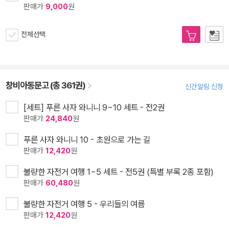
판매가
9,000
원
전체선택
창비아동문고 (총 361권)
신간알림 신청
[세트] 푸른 사자 와니니 9~10 세트 - 전2권
판매가
24,840
원
푸른 사자 와니니 10 - 초원으로 가는 길
판매가
12,420
원
불량한 자전거 여행 1~5 세트 - 전5권 (특별 부록 2종 포함)
판매가
60,480
원
불량한 자전거 여행 5 - 우리들의 여름
판매가
12,420
원