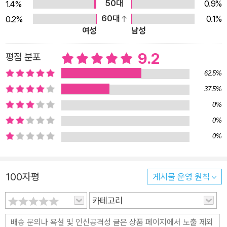
50대
0.9%
1.4%
60대
0.1%
0.2%
여성
남성
9.2
평점 분포
62.5%
37.5%
0%
0%
0%
100자평
게시물 운영 원칙
카테고리