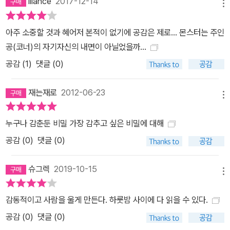
iliance
2017-12-14
메뉴
아주 소중할 것과 혜어저 본적이 없기에 공감은 제로... 몬스터는 주인
공(코너)의 자기자신의 내면이 아닐었을까...
공감 (
1
)
댓글 (0)
재는재로
2012-06-23
메뉴
누구나 감춘둔 비밀 가장 감추고 싶은 비밀에 대해
공감 (
0
)
댓글 (0)
슈그렉
2019-10-15
메뉴
감동적이고 사람을 울게 만든다. 하룻밤 사이에 다 읽을 수 있다.
공감 (
0
)
댓글 (0)