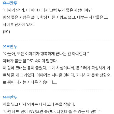
유부만두
˝이해가 안 가. 이 이야기에서 그럼 누가 좋은 사람이야?˝
항상 좋은 사람은 없다. 항상 나쁜 사람도 없고. 대부분 사람들은 그
사이 어딘가에 있지.
(91)
유부만두
˝아들아, 모든 이야기가 행복하게 끝나는 건 아니란다.˝
아빠가 몸을 앞으로 숙이며 말했다.
이 말에 코너는 몸이 굳었다. 그게 사실이니까. 몬스터가 확실하게 가
르쳐 준 게 그거였다. 이야기는 사나운 것이다, 기대하지 못한 방향으
로 튀어 나가는 사나운 짐승이다.
(180)
유부만두
약을 넣고 나서 엄마는 다시 코너 손을 잡았다.
˝나한테 백 년이 있었으면 좋겠다. 너한테 줄 수 있는 백 년이.˝