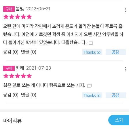
봄빛
2012-05-21
메뉴
오랜 만에 마지막 장면에서 뜨겁게 온도가 올라간 눈물이 쭈르륵 흘
렀습니다. 예전에 가르쳤던 학생 중 아버지가 오랜 시간 암투병을 하
다 돌아가신 학생이 있었습니다. 떠올랐습니다.
공감 (
0
)
댓글 (0)
카레
2021-07-23
메뉴
삶은 말로 쓰는 게 아니다 행동으로 쓰는 거지.
공감 (
0
)
댓글 (0)
쓰기
마이리뷰