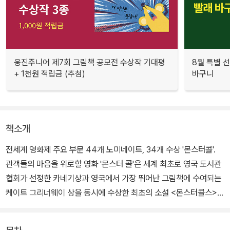
웅진주니어 제7회 그림책 공모전 수상작 기대평
8월 특별 선
+ 1천원 적립금 (추첨)
바구니
책소개
전세계 영화제 주요 부문 44개 노미네이트, 34개 수상 '몬스터콜'.
관객들의 마음을 위로할 영화 '몬스터 콜'은 세계 최초로 영국 도서관
협회가 선정한 카네기상과 영국에서 가장 뛰어난 그림책에 수여되는
케이트 그리너웨이 상을 동시에 수상한 최초의 소설 <몬스터콜스>를
영화화한 작품이다.