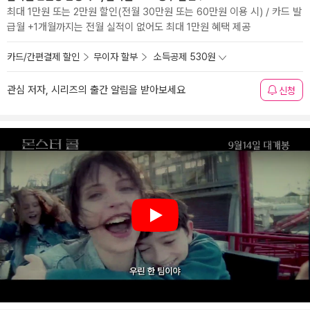
최대 1만원 또는 2만원 할인(전월 30만원 또는 60만원 이용 시) / 카드 발
급월 +1개월까지는 전월 실적이 없어도 최대 1만원 혜택 제공
카드/간편결제 할인
무이자 할부
소득공제 530원
관심 저자, 시리즈의 출간 알림을 받아보세요
신청
Play