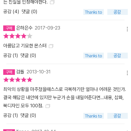
는 진실을 인정해야한다.
공감 (
4
)
댓글 (0)
은하은수
2017-09-23
메뉴
아름답고 기묘한 몬스터
공감 (
1
)
댓글 (0)
검돌
2013-10-31
메뉴
최악의 상황을 마주쳤을때스스로 극복하기란 얼마나 어려운 것인가.
결국 해답은 내안에 있지만 누군가 손을 내밀어준다면...내용, 삽화,
북디자인 모두 100점.
공감 (
1
)
댓글 (0)