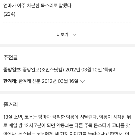
엄마가 아주 차분한 목소리로 말했다.
(224)
더보기
추천글
중앙일보:
중앙일보(조인스닷컴) 2012년 03월 10일 '책꽂이'
한겨레:
한겨레 신문 2012년 03월 16일
줄거리
13살 소년, 코너는 밤마다 끔찍한 악몽에 시달린다. 악몽이 시작된 뒤
로 매일 밤 12시 7분이 되면 악몽과는 다른 주목 몬스터가 코너를 찾
아온다. 몬스터는 코너에게 세 가지 이야기를 들려준다고 하면서, 이