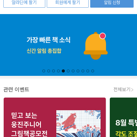
알라딘에 팔기
회원에게 팔기
알림 신청
관련 이벤트
전체보기