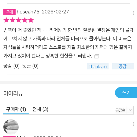
hoseah75
2026-02-27
메뉴
번역이 더 좋았던 책~~ 리어왕의 한 번의 잘못된 결정은 개인의 몰락
에 그치지 않고 가족과 나라 전체를 비극으로 몰아넣는다. 이 비극은
자식들을 사랑하더라도 스스로를 지킬 최소한의 재력과 힘은 끝까지
가지고 있어야 한다는 냉혹한 현실을 드러낸다.
공감 (
0
)
댓글 (0)
쓰기
마이리뷰
구매자 (1)
전체 (3)
메뉴