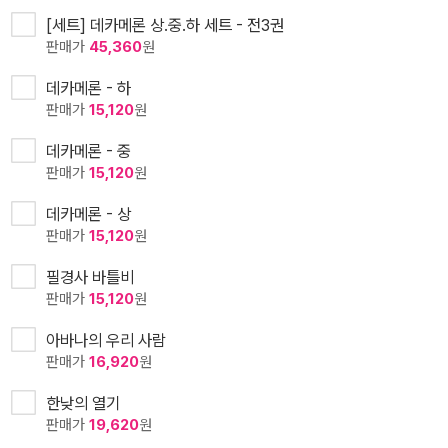
[세트] 데카메론 상.중.하 세트 - 전3권
판매가
45,360
원
데카메론 - 하
판매가
15,120
원
데카메론 - 중
판매가
15,120
원
데카메론 - 상
판매가
15,120
원
필경사 바틀비
판매가
15,120
원
아바나의 우리 사람
판매가
16,920
원
한낮의 열기
판매가
19,620
원