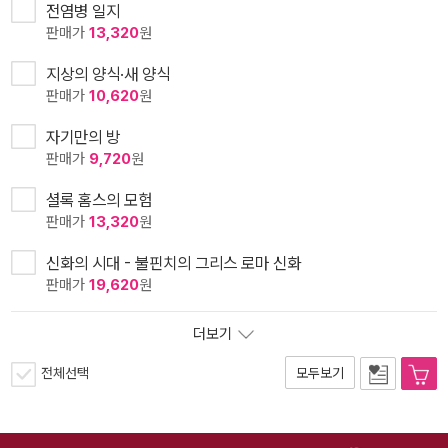
전염병 일지
판매가
13,320
원
지상의 양식·새 양식
판매가
10,620
원
자기만의 방
판매가
9,720
원
셜록 홈스의 모험
판매가
13,320
원
신화의 시대 - 불핀치의 그리스 로마 신화
판매가
19,620
원
더보기
전체선택
모두보기