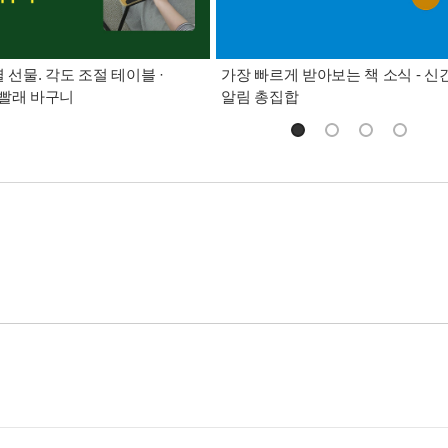
별 선물. 각도 조절 테이블 ·
가장 빠르게 받아보는 책 소식 - 신
빨래 바구니
알림 총집합