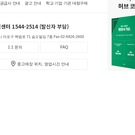
·공급사 안내
광고 안내
학교·기업·기관 대량구매
센터 1544-2514 (발신자 부담)
 마포구 백범로 71 숨도빌딩 7층
Fax 02-6926-2600
1:1 문의
FAQ
중고매장 위치, 영업시간 안내