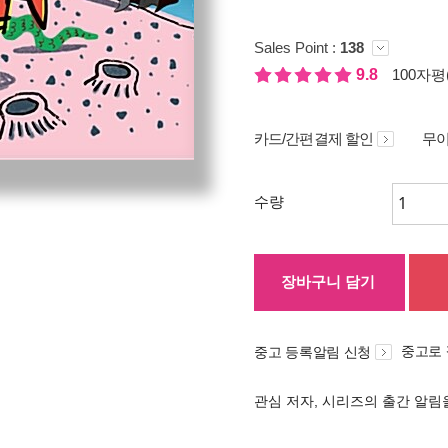
Sales Point :
138
9.8
100자평(
카드/간편결제 할인
무이
수량
장바구니 담기
중고로
중고 등록알림 신청
관심 저자, 시리즈의 출간 알