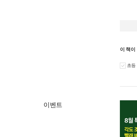
이 책이
초등 
이벤트