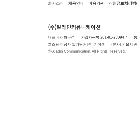
회사소개
채용안내
이용약관
개인정보처리방
(주)알라딘커뮤니케이션
대표이사 최우경
사업자등록 201-81-23094
통
호스팅 제공자 알라딘커뮤니케이션
(본사) 서울시 중
ⓒ Aladin Communication. All Rights Reserved.