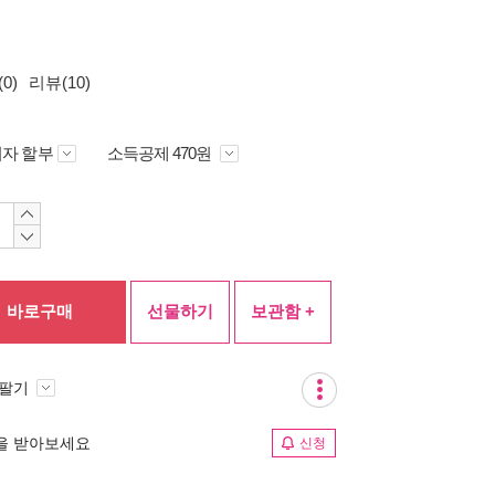
0)
리뷰(10)
자 할부
소득공제 470원
바로구매
선물하기
보관함 +
 팔기
림을 받아보세요
신청