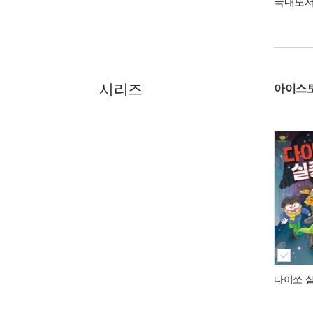
국내도
시리즈
아이스
다이쏘 