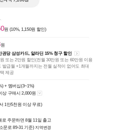
전자책 7,200원
원
50
원 (10%, 1,150원 할인)
8
원
만권당 삼성카드, 알라딘 15% 청구 할인
원 또는 2만원 할인(전월 30만원 또는 60만원 이용
카드 발급월 +1개월까지는 전월 실적이 없어도 최대
혜택 제공
%) +
멤버십(3~1%)
이상 구매시 2,000원
서 1만5천원 이상 무료)
로 주문하면 8월 11일 출고
소문로 89-31 기준)
지역변경