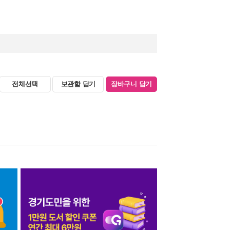
전체선택
보관함 담기
장바구니 담기