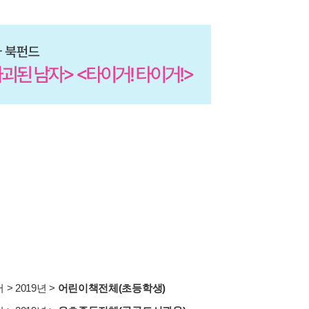
서
>
2019년
>
어린이책전체(초등학생)