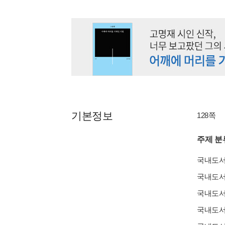
기본정보
128쪽
주제 분
국내도
국내도
국내도
국내도