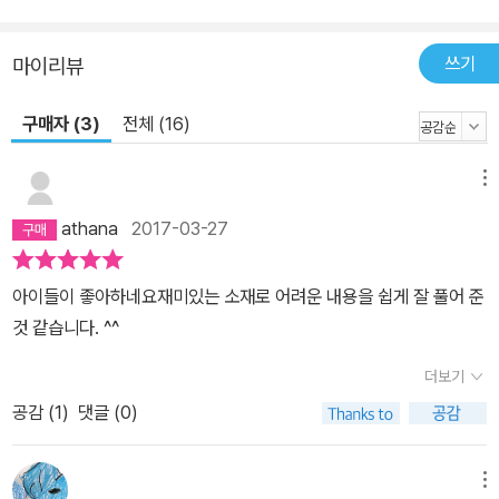
쓰기
마이리뷰
구매자 (3)
전체 (16)
메뉴
athana
2017-03-27
아이들이 좋아하네요재미있는 소재로 어려운 내용을 쉽게 잘 풀어 준
것 같습니다. ^^
더보기
공감 (
1
)
댓글 (0)
메뉴