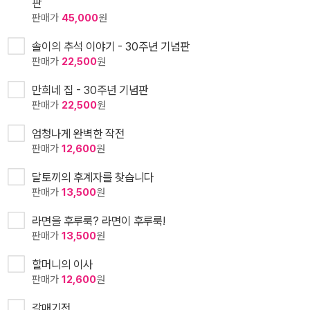
판
판매가
45,000
원
솔이의 추석 이야기 - 30주년 기념판
판매가
22,500
원
만희네 집 - 30주년 기념판
판매가
22,500
원
엄청나게 완벽한 작전
판매가
12,600
원
달토끼의 후계자를 찾습니다
판매가
13,500
원
라면을 후루룩? 라면이 후루룩!
판매가
13,500
원
할머니의 이사
판매가
12,600
원
갈매기전