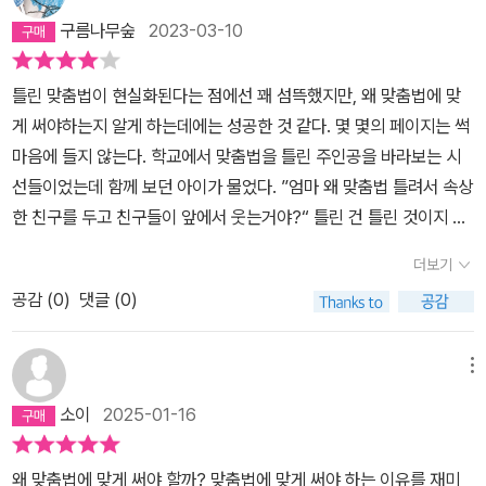
구름나무숲
2023-03-10
틀린 맞춤법이 현실화된다는 점에선 꽤 섬뜩했지만, 왜 맞춤법에 맞
게 써야하는지 알게 하는데에는 성공한 것 같다. 몇 몇의 페이지는 썩
마음에 들지 않는다. 학교에서 맞춤법을 틀린 주인공을 바라보는 시
선들이었는데 함께 보던 아이가 물었다. ”엄마 왜 맞춤법 틀려서 속상
한 친구를 두고 친구들이 앞에서 웃는거야?“ 틀린 건 틀린 것이지 놀
림 받을 일은 아닌데, 한창 맞춤법을 틀릴 아이들이 볼 책일텐데, 이렇
더보기
게 시각화하는 건 좀 아니지 않나? 엄청 기대했는데 조금 아쉽다.
공감 (
0
)
댓글 (0)
메뉴
소이
2025-01-16
왜 맞춤법에 맞게 써야 할까? 맞춤법에 맞게 써야 하는 이유를 재미