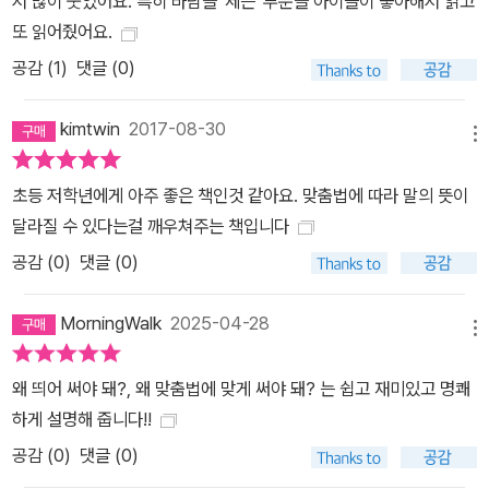
서 많이 웃었어요. 특히 바람을 '세는' 부분을 아이들이 좋아해서 읽고
또 읽어줬어요.
공감 (
1
)
댓글 (0)
kimtwin
2017-08-30
메뉴
초등 저학년에게 아주 좋은 책인것 같아요. 맞춤법에 따라 말의 뜻이
달라질 수 있다는걸 깨우쳐주는 책입니다
공감 (
0
)
댓글 (0)
MorningWalk
2025-04-28
메뉴
왜 띄어 써야 돼?, 왜 맞춤법에 맞게 써야 돼? 는 쉽고 재미있고 명쾌
하게 설명해 줍니다!!
공감 (
0
)
댓글 (0)