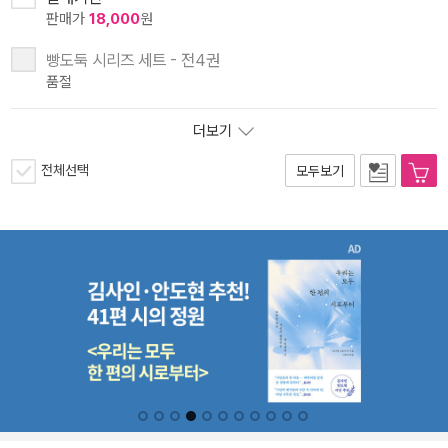
판매가
18,000
원
빵도둑 시리즈 세트 - 전4권
품절
더보기
전체선택
모두보기