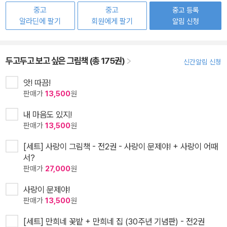
중고
중고
중고 등록
알라딘에 팔기
회원에게 팔기
알림 신청
두고두고 보고 싶은 그림책 (총 175권)
신간알림 신청
앗! 따끔!
판매가
13,500
원
내 마음도 있지!
판매가
13,500
원
[세트] 사랑이 그림책 - 전2권 - 사랑이 문제야! + 사랑이 어때
서?
판매가
27,000
원
사랑이 문제야!
판매가
13,500
원
[세트] 만희네 꽃밭 + 만희네 집 (30주년 기념판) - 전2권