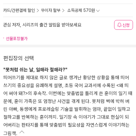
카드/간편결제 할인
무이자 할부
소득공제 570원
관심 저자, 시리즈의 출간 알림을 받아보세요
신청
선물포장불가
편집장의 선택
"못처럼 쉬는 날, 일해라 절해라?"
띄어쓰기를 제대로 하지 않은 글로 생겨난 황당한 상황을 통해 띄어
쓰기의 중요성을 유쾌하게 설명, 초등 국어 교과서에 수록된 <왜 띄
어 써야 돼?>의 후속작. 이번에는 맞춤법을 틀리게 쓴 훈이의 일기 때
문에, 훈이 가족은 또 엄청난 사건을 겪게 된다. 못처럼 벽에 박혀 버
린 아빠, 동생에게 프로레슬링 기술을 발휘하는 엄마, 끝없이 일하고
절하고를 반복하는 훈이까지. 일기장 속 이야기가 그대로 현실이 되
어버리는 판타지를 통해 맞춤법의 필요성을 자연스럽게 이야기하는
그림책.