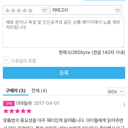
하세요!
카테고리
현재
0
/280byte (한글 140자 이내)
스포일러 포함
등록
구매자 (3)
전체 (4)
더마릴라
2017-04-01
메뉴
맞춤법의 중요성을 아주 재미있게 알려줍니다. 아이들에게 읽어주면