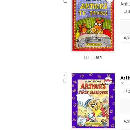
Arth
마크 
6,
미리보기
7.
Arth
즈
ㅣ
마크 
6,