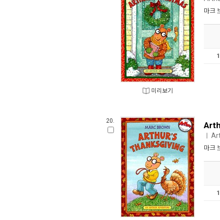
마크 
미리보기
20.
Art
Ar
ㅣ
마크 