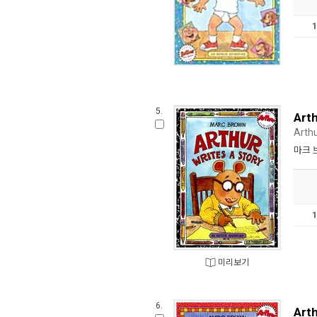
5.
Arth
Arthu
마크 
미리보기
6.
Arth