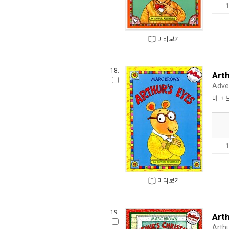
미리보기
18.
Arth
Adve
마크 
미리보기
19.
Art
Arthu