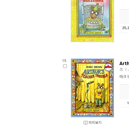
25,
15.
Art
즈
ㅣ
마크 
미리보기