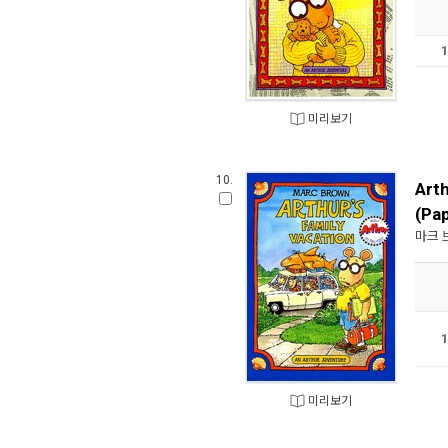
미리보기
10.
Arth
(Pa
마크 
미리보기