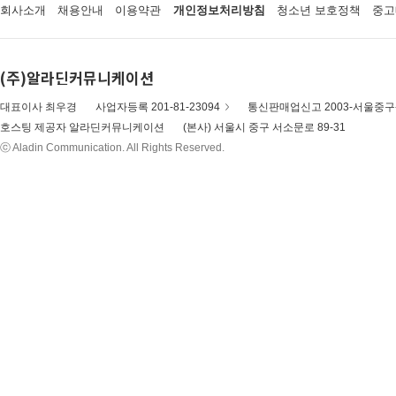
회사소개
채용안내
이용약관
개인정보처리방침
청소년 보호정책
중고
(주)알라딘커뮤니케이션
대표이사 최우경
사업자등록 201-81-23094
통신판매업신고 2003-서울중구-
호스팅 제공자 알라딘커뮤니케이션
(본사) 서울시 중구 서소문로 89-31
ⓒ Aladin Communication. All Rights Reserved.