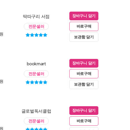
딱따구리 서점
장바구니 담기
전문셀러
바로구매
0원
보관함 담기
bookmart
장바구니 담기
전문셀러
바로구매
0원
보관함 담기
글로벌독서클럽
장바구니 담기
전문셀러
바로구매
0원