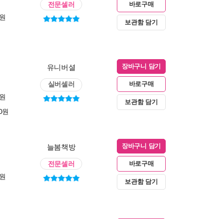
전문셀러
바로구매
0원
보관함 담기
유니버셜
장바구니 담기
실버셀러
바로구매
0원
보관함 담기
00원
늘봄책방
장바구니 담기
전문셀러
바로구매
0원
보관함 담기