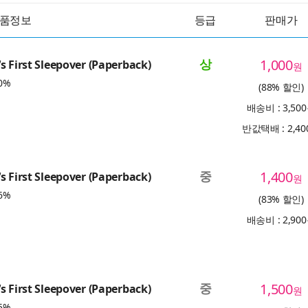
품정보
등급
판매가
상
1,000
s First Sleepover (Paperback)
원
0%
(88% 할인)
배송비 : 3,50
반값택배 : 2,4
중
1,400
s First Sleepover (Paperback)
원
6%
(83% 할인)
배송비 : 2,90
중
1,500
s First Sleepover (Paperback)
원
5%