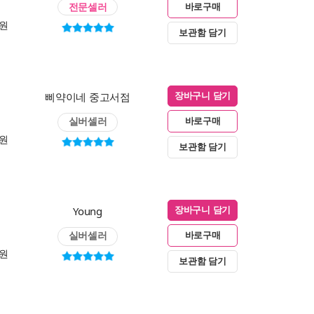
전문셀러
바로구매
0원
보관함 담기
삐약이네 중고서점
장바구니 담기
실버셀러
바로구매
0원
보관함 담기
Young
장바구니 담기
실버셀러
바로구매
0원
보관함 담기