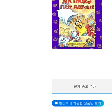
전체 중고 (48)
반값택배
가능한 상품만 보기