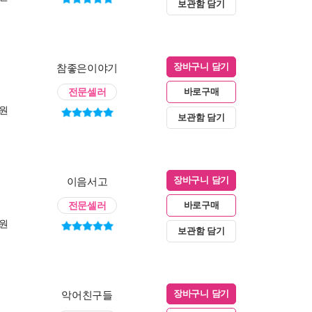
보관함 담기
참좋은이야기
장바구니 담기
전문셀러
바로구매
0원
보관함 담기
이음서고
장바구니 담기
전문셀러
바로구매
0원
보관함 담기
악어친구들
장바구니 담기