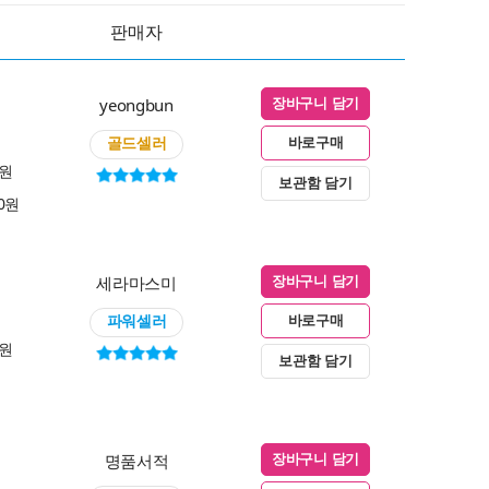
판매자
yeongbun
장바구니 담기
골드셀러
바로구매
0원
보관함 담기
00원
세라마스미
장바구니 담기
파워셀러
바로구매
0원
보관함 담기
명품서적
장바구니 담기