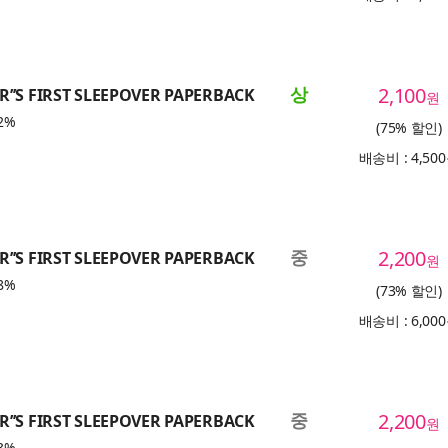
상
2,100
’’S FIRST SLEEPOVER PAPERBACK
원
2%
(75% 할인)
배송비 : 4,50
중
2,200
’’S FIRST SLEEPOVER PAPERBACK
원
8%
(73% 할인)
배송비 : 6,00
중
2,200
’’S FIRST SLEEPOVER PAPERBACK
원
3%