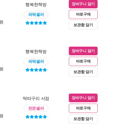
행복한책방
장바구니 담기
파워셀러
바로구매
0원
보관함 담기
행복한책방
장바구니 담기
파워셀러
바로구매
0원
보관함 담기
딱따구리 서점
장바구니 담기
전문셀러
바로구매
0원
보관함 담기