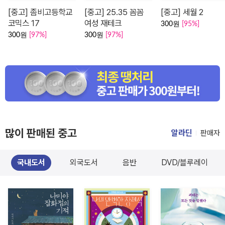
[중고] 좀비고등학교
[중고] 25.35 꼼꼼
[중고] 세월 2
코믹스 17
여성 재테크
300원
[95%]
300원
[97%]
300원
[97%]
많이 판매된 중고
알라딘
판매자
국내도서
외국도서
음반
DVD/블루레이