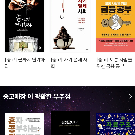
[중고] 끝까지 연기하
[중고] 자기 절제 사
[중고] 보통 사람을
라
회
위한 금융 공부
중고매장 이 광활한 우주점