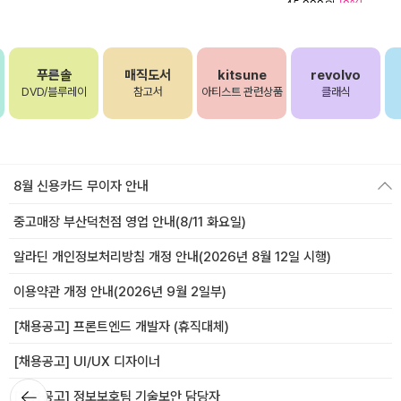
45,000원
[0%]
푸른솔
매직도서
kitsune
revolvo
DVD/블루레이
참고서
아티스트 관련상품
클래식
8월 신용카드 무이자 안내
중고매장 부산덕천점 영업 안내(8/11 화요일)
알라딘 개인정보처리방침 개정 안내(2026년 8월 12일 시행)
이용약관 개정 안내(2026년 9월 2일부)
[채용공고] 프론트엔드 개발자 (휴직대체)
[채용공고] UI/UX 디자이너
뒤로가
[채용공고] 정보보호팀 기술보안 담당자