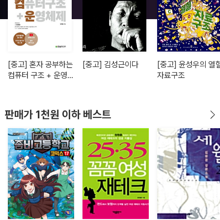
[중고] 혼자 공부하는
[중고] 김성근이다
[중고] 윤성우의 열
컴퓨터 구조 + 운영체
자료구조
제
판매가 1천원 이하 베스트