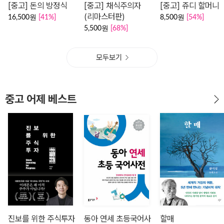
[중고] 돈의 방정식
[중고] 채식주의자
[중고] 쥬디 할머니
(리마스터판)
16,500원
[41%]
8,500원
[54%]
5,500원
[68%]
모두보기
중고 어제 베스트
진보를 위한 주식투자
동아 연세 초등국어사
할매