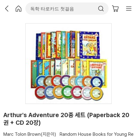
Arthur's Adventure 20종 세트 (Paperback 20
권 + CD 20장)
Marc Tolon Brown(지은이)
Random House Books for Young Re