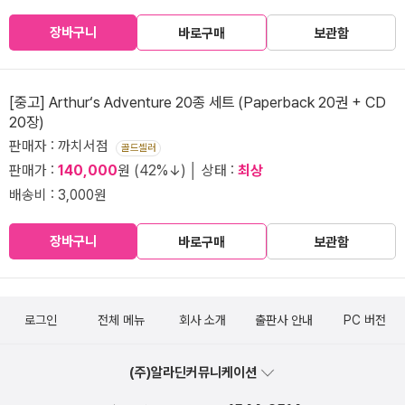
장바구니
바로구매
보관함
[중고] Arthur‘s Adventure 20종 세트 (Paperback 20권 + CD
20장)
판매자 : 까치서점
골드셀러
판매가 :
140,000
원 (42%↓) │ 상태 :
최상
배송비 : 3,000원
장바구니
바로구매
보관함
로그인
전체 메뉴
회사 소개
출판사 안내
PC 버전
(주)알라딘커뮤니케이션