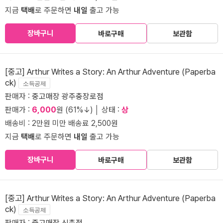
지금
택배
로 주문하면
내일
출고 가능
장바구니
바로구매
보관함
[중고] Arthur Writes a Story: An Arthur Adventure (Paperba
ck)
소득공제
판매자 :
중고매장 광주충장로점
판매가 :
6,000
원 (61%↓) │ 상태 :
상
배송비 : 2만원 미만 배송료 2,500원
지금
택배
로 주문하면
내일
출고 가능
장바구니
바로구매
보관함
[중고] Arthur Writes a Story: An Arthur Adventure (Paperba
ck)
소득공제
판매자 :
중고매장 신촌점