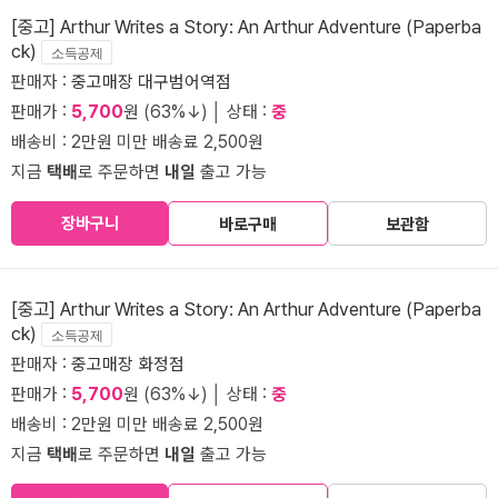
[중고] Arthur Writes a Story: An Arthur Adventure (Paperba
ck)
소득공제
판매자 :
중고매장 대구범어역점
판매가 :
5,700
원 (63%↓) │ 상태 :
중
배송비 : 2만원 미만 배송료 2,500원
지금
택배
로 주문하면
내일
출고 가능
장바구니
바로구매
보관함
[중고] Arthur Writes a Story: An Arthur Adventure (Paperba
ck)
소득공제
판매자 :
중고매장 화정점
판매가 :
5,700
원 (63%↓) │ 상태 :
중
배송비 : 2만원 미만 배송료 2,500원
지금
택배
로 주문하면
내일
출고 가능