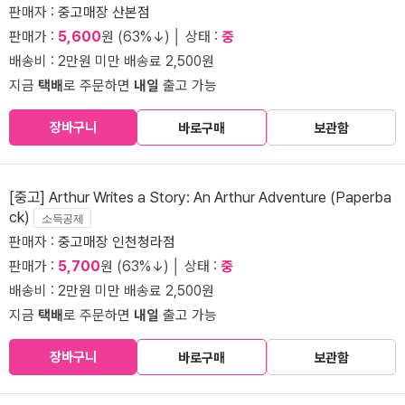
판매자 :
중고매장 산본점
판매가 :
5,600
원 (63%↓) │ 상태 :
중
배송비 : 2만원 미만 배송료 2,500원
지금
택배
로 주문하면
내일
출고 가능
장바구니
바로구매
보관함
[중고] Arthur Writes a Story: An Arthur Adventure (Paperba
ck)
소득공제
판매자 :
중고매장 인천청라점
판매가 :
5,700
원 (63%↓) │ 상태 :
중
배송비 : 2만원 미만 배송료 2,500원
지금
택배
로 주문하면
내일
출고 가능
장바구니
바로구매
보관함