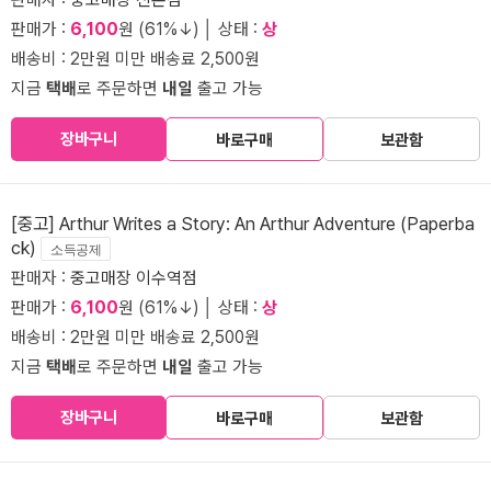
판매가 :
6,100
원 (61%↓) │ 상태 :
상
배송비 : 2만원 미만 배송료 2,500원
지금
택배
로 주문하면
내일
출고 가능
장바구니
바로구매
보관함
[중고] Arthur Writes a Story: An Arthur Adventure (Paperba
ck)
소득공제
판매자 :
중고매장 이수역점
판매가 :
6,100
원 (61%↓) │ 상태 :
상
배송비 : 2만원 미만 배송료 2,500원
지금
택배
로 주문하면
내일
출고 가능
장바구니
바로구매
보관함