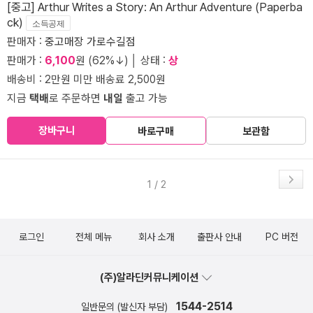
[중고] Arthur Writes a Story: An Arthur Adventure (Paperba
ck)
소득공제
판매자 :
중고매장 가로수길점
판매가 :
6,100
원 (62%↓) │ 상태 :
상
배송비 : 2만원 미만 배송료 2,500원
지금
택배
로 주문하면
내일
출고 가능
장바구니
바로구매
보관함
1 / 2
로그인
전체 메뉴
회사 소개
출판사 안내
PC 버전
(주)알라딘커뮤니케이션
1544-2514
일반문의 (발신자 부담)