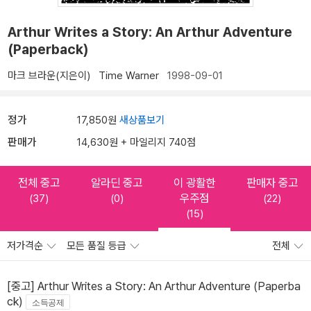
Arthur Writes a Story: An Arthur Adventure
(Paperback)
마크 브라운(지은이)
Time Warner
1998-09-01
정가
17,850원
새상품보기
판매가
14,630원 + 마일리지 740점
전체 중고
알라딘 중고
이 광활한
판매자 중고
우주점
(37)
(0)
(22)
(15)
저가격순
모든 품질 등급
전체
[중고] Arthur Writes a Story: An Arthur Adventure (Paperba
ck)
소득공제