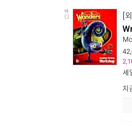
15.
[
Wr
Mc
42
2,1
세
지