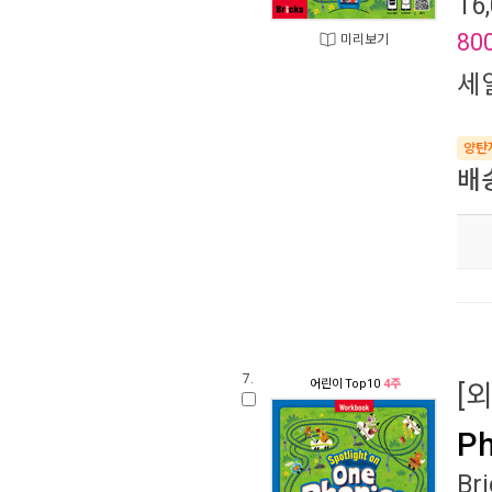
16
80
미리보기
세
양탄
배
7.
어린이
Top10
4주
[
Ph
Br