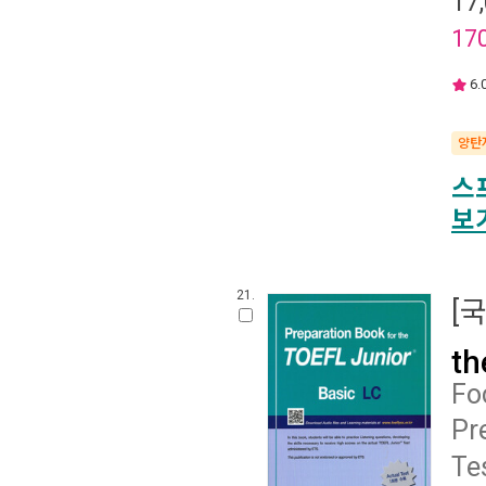
17
17
6.
양탄
스
보
21.
[
th
Fo
Pr
Te