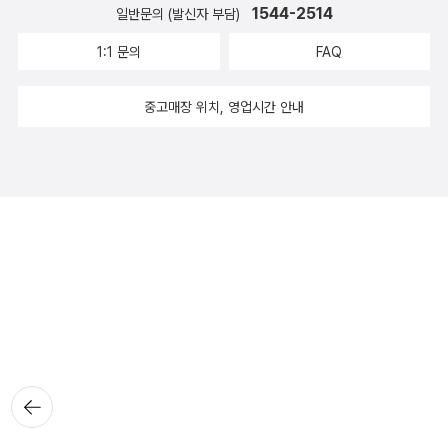
1544-2514
일반문의 (발신자 부담)
1:1 문의
FAQ
중고매장 위치, 영업시간 안내
뒤로가
기