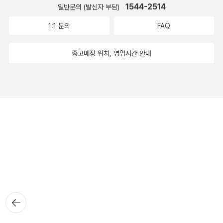
1544-2514
일반문의 (발신자 부담)
1:1 문의
FAQ
중고매장 위치, 영업시간 안내
뒤로가
기