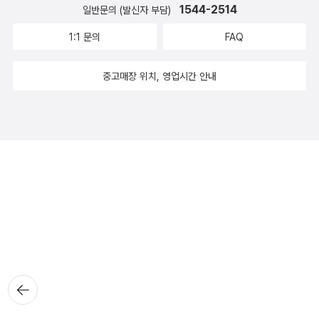
1544-2514
일반문의 (발신자 부담)
1:1 문의
FAQ
중고매장 위치, 영업시간 안내
뒤로가
기