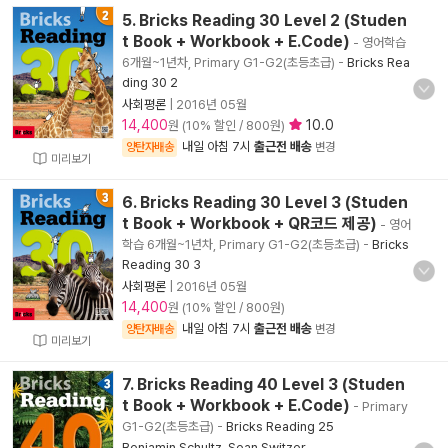
5. Bricks Reading 30 Level 2 (Studen
t Book + Workbook + E.Code)
- 영어학습
6개월~1년차, Primary G1-G2(초등초급)
-
Bricks Rea
ding 30 2
사회평론
|
2016년 05월
14,400
10.0
원 (10% 할인 / 800원)
내일 아침 7시
출근전 배송
양탄자배송
변경
미리보기
6. Bricks Reading 30 Level 3 (Studen
t Book + Workbook + QR코드 제공)
- 영어
학습 6개월~1년차, Primary G1-G2(초등초급)
-
Bricks
Reading 30 3
사회평론
|
2016년 05월
14,400
원 (10% 할인 / 800원)
내일 아침 7시
출근전 배송
양탄자배송
변경
미리보기
7. Bricks Reading 40 Level 3 (Studen
t Book + Workbook + E.Code)
- Primary
G1-G2(초등초급)
-
Bricks Reading 25
Benjamin Schultz
,
Sean Switzer