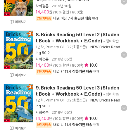
사회평론
|
2019년 10월
14,400
원 (10% 할인 / 800원)
내일 아침 7시
출근전 배송
양탄자배송
변경
미리보기
8. Bricks Reading 50 Level 2 (Studen
t Book + Workbook + E.Code)
- 영어학습
1년차, Primary G1-G2(초등초급)
-
NEW Bricks Read
ing 50 2
사회평론
|
2016년 05월
14,400
10.0
원 (10% 할인 / 800원)
내일 밤 11시
잠들기전 배송
양탄자배송
변경
미리보기
9. Bricks Reading 50 Level 3 (Studen
t Book + Workbook + E.Code)
- 영어학습
1년차, Primary G1-G2(초등초급)
-
NEW Bricks Read
ing 50 3
사회평론
|
2016년 05월
14,400
10.0
원 (10% 할인 / 800원)
내일 밤 11시
잠들기전 배송
양탄자배송
변경
미리보기