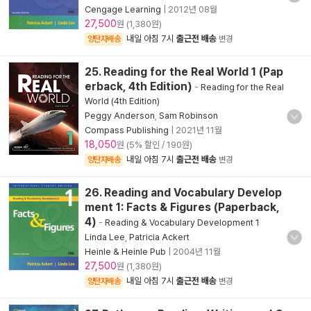
Cengage Learning
|
2012년 08월
27,500
원 (1,380원)
내일 아침 7시
출근전 배송
양탄자배송
변경
25. Reading for the Real World 1 (Pap
erback, 4th Edition)
-
Reading for the Real
World (4th Edition)
Peggy Anderson
,
Sam Robinson
Compass Publishing
|
2021년 11월
18,050
원 (5% 할인 / 190원)
내일 아침 7시
출근전 배송
양탄자배송
변경
26. Reading and Vocabulary Develop
ment 1: Facts & Figures (Paperback,
4)
-
Reading & Vocabulary Development 1
Linda Lee
,
Patricia Ackert
Heinle & Heinle Pub
|
2004년 11월
27,500
원 (1,380원)
내일 아침 7시
출근전 배송
양탄자배송
변경