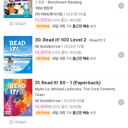
3 음원
-
Benchmark Reading
YBM 편집부
(주)YBM(와이비엠)
|
2021년 06월
15,300
원 (10% 할인 / 850원)
미리보기
내일 아침 7시
출근전 배송
양탄자배송
변경
30. Read it! 100 Level 2
-
Read It! 2
NE Build&Grow
|
2025년 12월
14,400
원 (10% 할인 / 800원)
내일 아침 7시
출근전 배송
양탄자배송
변경
31. Read It! 80 - 1 (Paperback)
MyAn Le
,
Michael Ledezma
,
The Core Contents
Team
NE Build&Grow
|
2025년 09월
14,400
원 (10% 할인 / 800원)
내일 아침 7시
출근전 배송
양탄자배송
변경
미리보기