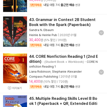
내일 아침 7시
출근전 배송
양탄자배송
변경
43. Grammar in Context 2B Student
Book with the Spark (Paperback)
Sandra N. Elbaum
Heinle & Heinle Pub
|
2020년 01월
30,400
원 (5% 할인 / 310원)
내일 아침 7시
출근전 배송
양탄자배송
변경
44. CORE Nonfiction Reading 1 (2nd E
dition)
- (Student Book + Workbook)
-
CORE N
onfiction Reading 1
Liana Robinson
,
Stephanie Alexander
Compass Publishing
|
2015년 01월
14,400
원 (10% 할인 / 720원)
내일 아침 7시
출근전 배송
양탄자배송
변경
미리보기
45. Multiple Reading Skills Level B Bo
ok 1 (Paperback + QR, Extended Editi