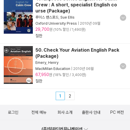
Crew : A short, specialist English co
urse (Package)
루이스 랜스포드
,
Sue Ellis
Oxford University Press
|
2010년 09월
29,700
원 (10% 할인 / 1,490원)
절판
50. Check Your Aviation English Pack
(Package)
Emery, Henry
MacMillan Education
|
2010년 06월
67,950
원 (18% 할인 / 3,400원)
절판
1
2
로그인
전체 메뉴
회사 소개
출판사 안내
PC 버전
(주)알라딘커뮤니케이션