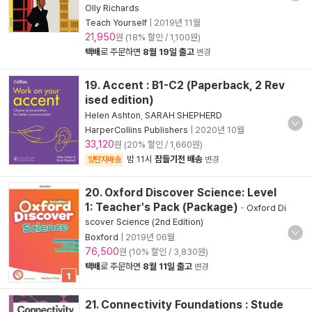
Olly Richards
Teach Yourself
|
2019년 11월
21,950
원 (18% 할인 / 1,100원)
택배
로 주문하면
8월 19일 출고
변경
19. Accent : B1-C2 (Paperback, 2 Rev
ised edition)
Helen Ashton
,
SARAH SHEPHERD
HarperCollins Publishers
|
2020년 10월
33,120
원 (20% 할인 / 1,660원)
밤 11시
잠들기전 배송
양탄자배송
변경
20. Oxford Discover Science: Level
1: Teacher's Pack (Package)
-
Oxford Di
scover Science (2nd Edition)
Boxford
|
2019년 06월
76,500
원 (10% 할인 / 3,830원)
택배
로 주문하면
8월 11일 출고
변경
21. Connectivity Foundations : Stude