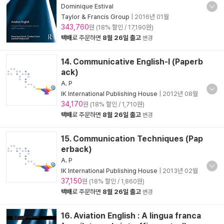
Dominique Estival
Taylor & Francis Group
|
2016년 01월
343,760
원 (18% 할인 / 17,190원)
택배
로 주문하면
8월 26일 출고
변경
14. Communicative English-I (Paperb
ack)
A. P
IK International Publishing House
|
2012년 08월
34,170
원 (18% 할인 / 1,710원)
택배
로 주문하면
8월 26일 출고
변경
15. Communication Techniques (Pap
erback)
A. P
IK International Publishing House
|
2013년 02월
37,150
원 (18% 할인 / 1,860원)
택배
로 주문하면
8월 26일 출고
변경
16. Aviation English : A lingua franca