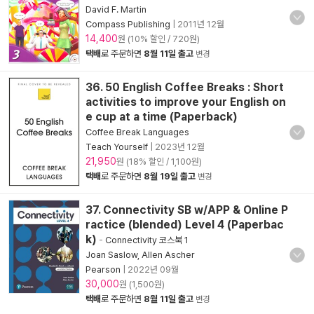
David F. Martin
Compass Publishing
|
2011년 12월
14,400
원 (10% 할인 / 720원)
택배
로 주문하면
8월 11일 출고
변경
36. 50 English Coffee Breaks : Short
activities to improve your English on
e cup at a time (Paperback)
Coffee Break Languages
Teach Yourself
|
2023년 12월
21,950
원 (18% 할인 / 1,100원)
택배
로 주문하면
8월 19일 출고
변경
37. Connectivity SB w/APP & Online P
ractice (blended) Level 4 (Paperbac
k)
-
Connectivity 코스북 1
Joan Saslow, Allen Ascher
Pearson
|
2022년 09월
30,000
원 (1,500원)
택배
로 주문하면
8월 11일 출고
변경