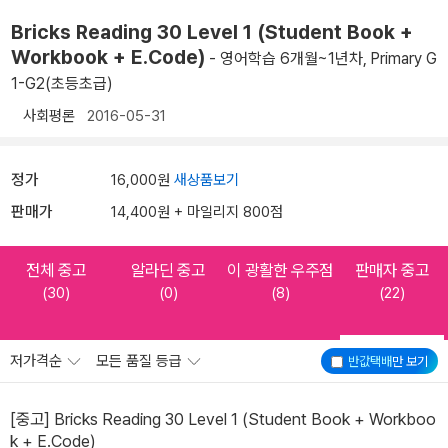
Bricks Reading 30 Level 1 (Student Book +
Workbook + E.Code)
- 영어학습 6개월~1년차, Primary G
1-G2(초등초급)
사회평론
2016-05-31
정가
16,000원
새상품보기
판매가
14,400원 + 마일리지 800점
전체 중고
알라딘 중고
이 광활한 우주점
판매자 중고
(30)
(0)
(8)
(22)
저가격순
모든 품질 등급
반값택배
만 보기
[중고] Bricks Reading 30 Level 1 (Student Book + Workboo
k + E.Code)