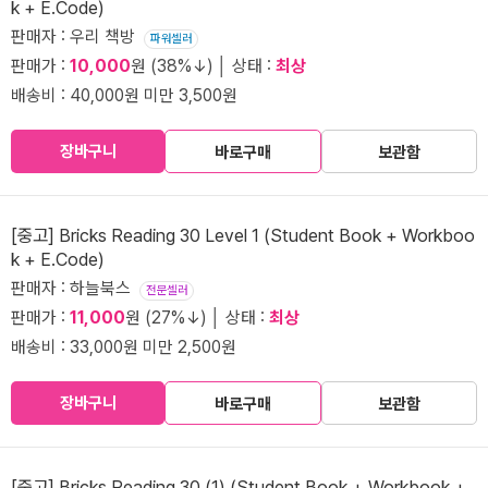
k + E.Code)
판매자 : 우리 책방
파워셀러
판매가 :
10,000
원 (38%↓) │ 상태 :
최상
배송비 : 40,000원 미만 3,500원
장바구니
바로구매
보관함
[중고] Bricks Reading 30 Level 1 (Student Book + Workboo
k + E.Code)
판매자 : 하늘북스
전문셀러
판매가 :
11,000
원 (27%↓) │ 상태 :
최상
배송비 : 33,000원 미만 2,500원
장바구니
바로구매
보관함
[중고] Bricks Reading 30 (1) (Student Book + Workbook +