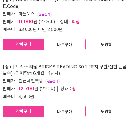
E.Code)
판매자 : 하늘북스
전문셀러
판매가 :
11,000
원 (27%↓) │ 상태 :
최상
배송비 : 33,000원 미만 2,500원
장바구니
바로구매
보관함
[중고] 브릭스 리딩 BRICKS READING 30 1 (표지 구판/신판 랜덤
발송) (영어학습 6개월 - 1년차)
판매자 : 긴급세일책방
전문셀러
판매가 :
12,700
원 (21%↓) │ 상태 :
상
배송비 : 4,500원
장바구니
바로구매
보관함