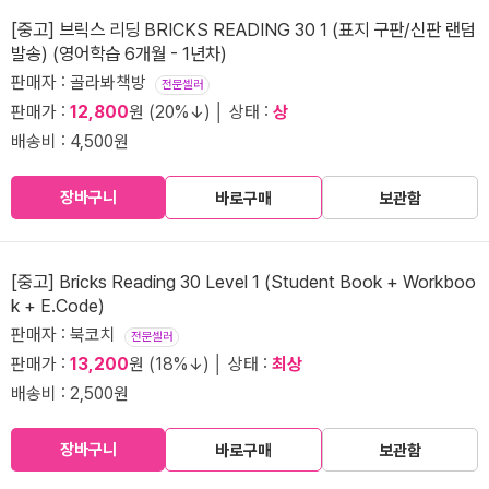
[중고] 브릭스 리딩 BRICKS READING 30 1 (표지 구판/신판 랜덤
발송) (영어학습 6개월 - 1년차)
판매자 : 골라봐책방
전문셀러
판매가 :
12,800
원 (20%↓) │ 상태 :
상
배송비 : 4,500원
장바구니
바로구매
보관함
[중고] Bricks Reading 30 Level 1 (Student Book + Workboo
k + E.Code)
판매자 : 북코치
전문셀러
판매가 :
13,200
원 (18%↓) │ 상태 :
최상
배송비 : 2,500원
장바구니
바로구매
보관함