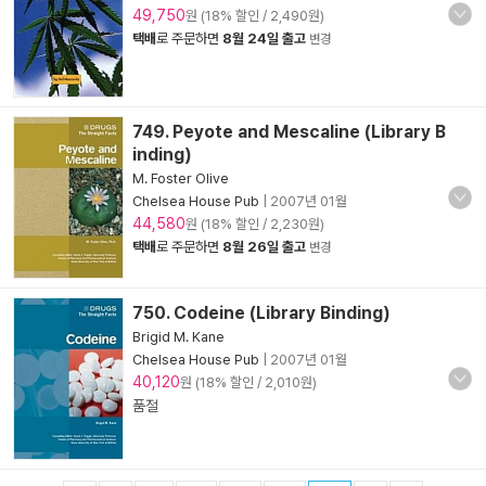
49,750
원 (18% 할인 / 2,490원)
택배
로 주문하면
8월 24일 출고
변경
749. Peyote and Mescaline (Library B
inding)
M. Foster Olive
Chelsea House Pub
|
2007년 01월
44,580
원 (18% 할인 / 2,230원)
택배
로 주문하면
8월 26일 출고
변경
750. Codeine (Library Binding)
Brigid M. Kane
Chelsea House Pub
|
2007년 01월
40,120
원 (18% 할인 / 2,010원)
품절