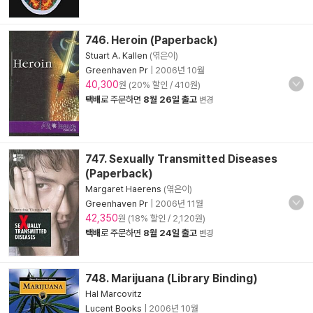
746. Heroin (Paperback)
Stuart A. Kallen
(엮은이)
Greenhaven Pr
|
2006년 10월
40,300
원 (20% 할인 / 410원)
택배
로 주문하면
8월 26일 출고
변경
747. Sexually Transmitted Diseases
(Paperback)
Margaret Haerens
(엮은이)
Greenhaven Pr
|
2006년 11월
42,350
원 (18% 할인 / 2,120원)
택배
로 주문하면
8월 24일 출고
변경
748. Marijuana (Library Binding)
Hal Marcovitz
Lucent Books
|
2006년 10월