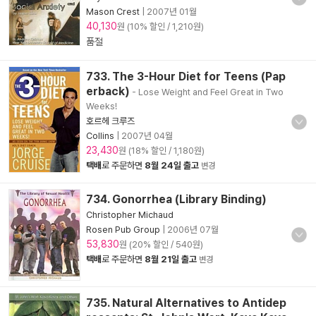
Mason Crest
|
2007년 01월
40,130
원 (10% 할인 / 1,210원)
품절
733. The 3-Hour Diet for Teens (Pap
erback)
- Lose Weight and Feel Great in Two
Weeks!
호르헤 크루즈
Collins
|
2007년 04월
23,430
원 (18% 할인 / 1,180원)
택배
로 주문하면
8월 24일 출고
변경
734. Gonorrhea (Library Binding)
Christopher Michaud
Rosen Pub Group
|
2006년 07월
53,830
원 (20% 할인 / 540원)
택배
로 주문하면
8월 21일 출고
변경
735. Natural Alternatives to Antidep