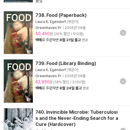
품절
738. Food (Paperback)
Laura K. Egendorf
(엮은이)
Greenhaven Pr
|
2006년 08월
50,450
원 (20% 할인 / 510원)
택배
로 주문하면
8월 21일 출고
변경
739. Food (Library Binding)
Laura K. Egendorf
(엮은이)
Greenhaven Pr
|
2006년 08월
62,950
원 (18% 할인 / 3,150원)
택배
로 주문하면
8월 24일 출고
변경
740. Invincible Microbe: Tuberculosi
s and the Never-Ending Search for a
Cure (Hardcover)