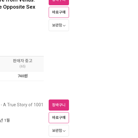
he Opposite Sex
바로구매
보관함
판매자 중고
(65)
740원
- A True Story of 1001
장바구니
바로구매
4년 1월
보관함