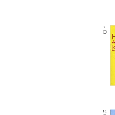
9.
10.