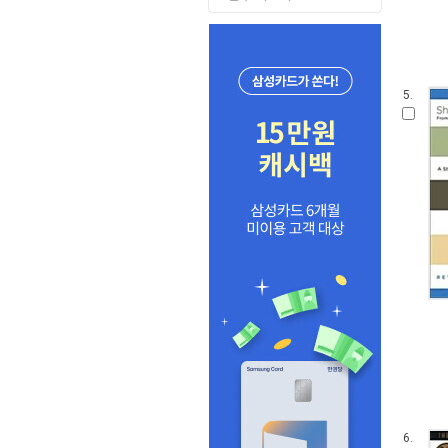
5.
6.