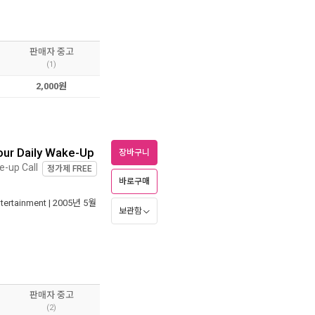
판매자 중고
(1)
2,000원
Your Daily Wake-Up
장바구니
e-up Call
정가제
FREE
바로구매
tertainment
| 2005년 5월
보관함
판매자 중고
(2)