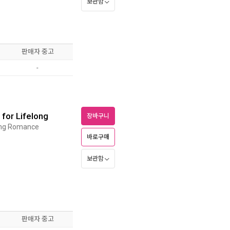
보관함
판매자 중고
-
for Lifelong
장바구니
ong Romance
바로구매
보관함
판매자 중고