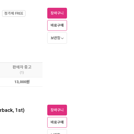
)
장바구니
정가제
FREE
바로구매
보관함
판매자 중고
(1)
13,000원
rback, 1st)
장바구니
바로구매