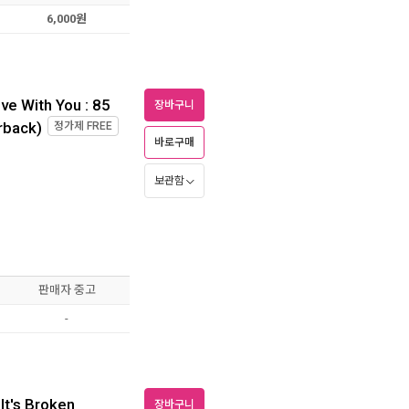
6,000원
ve With You : 85
장바구니
rback)
정가제
FREE
바로구매
보관함
판매자 중고
-
It's Broken
장바구니