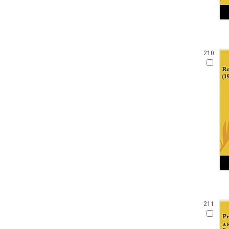
210.
211.