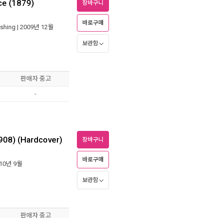
ce (1879)
장바구니
바로구매
ishing
| 2009년 12월
보관함
판매자 중고
-
908) (Hardcover)
장바구니
바로구매
010년 9월
보관함
판매자 중고