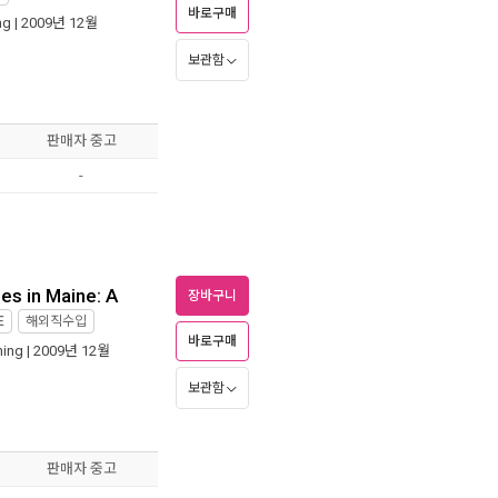
바로구매
ng
| 2009년 12월
보관함
판매자 중고
-
es in Maine: A
장바구니
E
해외직수입
바로구매
hing
| 2009년 12월
보관함
판매자 중고