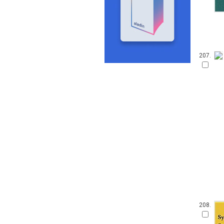
207.
208.