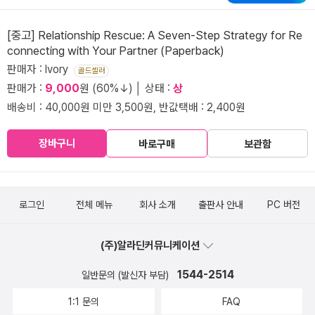
[중고] Relationship Rescue: A Seven-Step Strategy for Re
connecting with Your Partner (Paperback)
판매자 : Ivory
골드셀러
판매가 :
9,000
원 (60%↓) │ 상태 :
상
배송비 : 40,000원 미만 3,500원, 반값택배 : 2,400원
장바구니
바로구매
보관함
로그인
전체 메뉴
회사 소개
출판사 안내
PC 버전
(주)알라딘커뮤니케이션
1544-2514
일반문의 (발신자 부담)
1:1 문의
FAQ