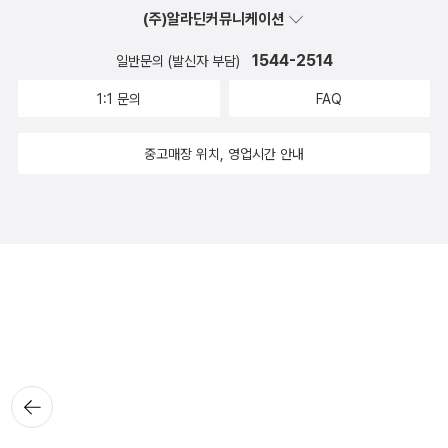
(주)알라딘커뮤니케이션
1544-2514
일반문의 (발신자 부담)
1:1 문의
FAQ
중고매장 위치, 영업시간 안내
뒤로가
기