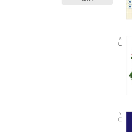
8.
9.