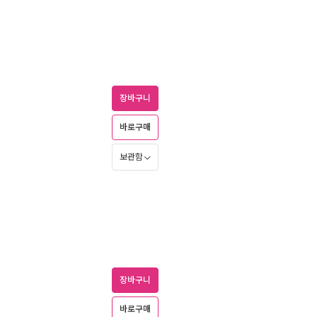
장바구니
바로구매
보관함
장바구니
바로구매