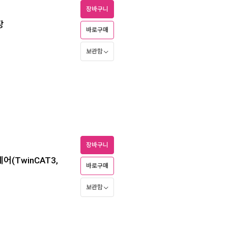
장바구니
장
바로구매
보관함
장바구니
어(TwinCAT3,
바로구매
보관함