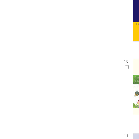
10.
11.