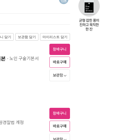
니 담기
보관함 담기
마이리스트 담기
장바구니
기본
- 노인 구술기본서
바로구매
보관함
장바구니
청원경찰법 개정
바로구매
보관함