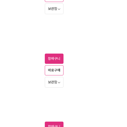
보관함
장바구니
바로구매
보관함
장바구니