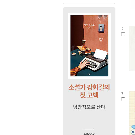
6.
7.