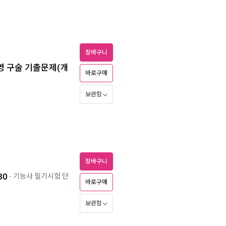
장바구니
영 구술 기출문제(개
바로구매
보관함
장바구니
30
- 기능사 필기시험 단
바로구매
보관함