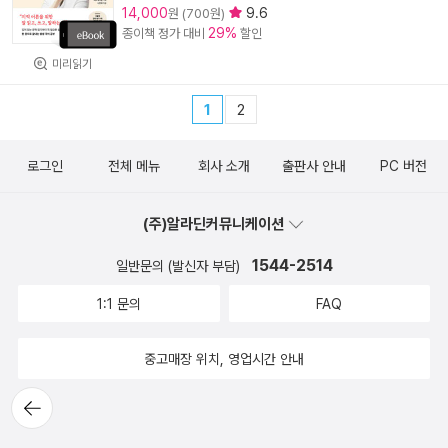
14,000
9.6
원 (700원)
29%
종이책 정가 대비
할인
미리읽기
1
2
로그인
전체 메뉴
회사 소개
출판사 안내
PC 버전
(주)알라딘커뮤니케이션
1544-2514
일반문의 (발신자 부담)
1:1 문의
FAQ
중고매장 위치, 영업시간 안내
뒤로가
기