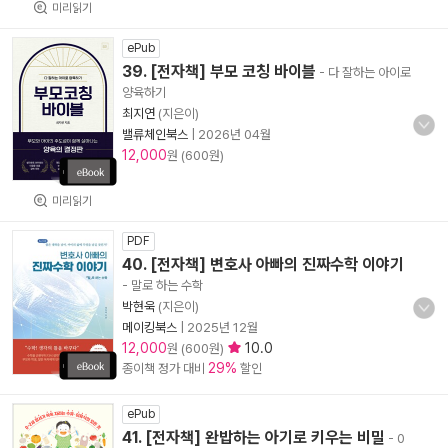
미리읽기
ePub
39. [전자책] 부모 코칭 바이블
- 다 잘하는 아이로
양육하기
최지연
(지은이)
밸류체인북스
|
2026년 04월
12,000
원 (600원)
미리읽기
PDF
40. [전자책] 변호사 아빠의 진짜수학 이야기
- 말로 하는 수학
박현욱
(지은이)
메이킹북스
|
2025년 12월
12,000
10.0
원 (600원)
29%
종이책 정가 대비
할인
ePub
41. [전자책] 완밥하는 아기로 키우는 비밀
- 0