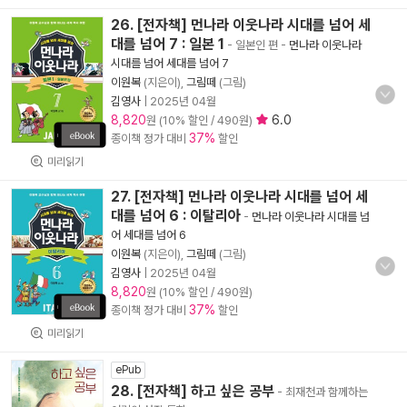
26. [전자책] 먼나라 이웃나라 시대를 넘어 세
대를 넘어 7 : 일본 1
- 일본인 편
-
먼나라 이웃나라
시대를 넘어 세대를 넘어 7
이원복
(지은이),
그림떼
(그림)
김영사
|
2025년 04월
8,820
6.0
원 (10% 할인 / 490원)
37%
종이책 정가 대비
할인
미리읽기
27. [전자책] 먼나라 이웃나라 시대를 넘어 세
대를 넘어 6 : 이탈리아
-
먼나라 이웃나라 시대를 넘
어 세대를 넘어 6
이원복
(지은이),
그림떼
(그림)
김영사
|
2025년 04월
8,820
원 (10% 할인 / 490원)
37%
종이책 정가 대비
할인
미리읽기
ePub
28. [전자책] 하고 싶은 공부
- 최재천과 함께하는