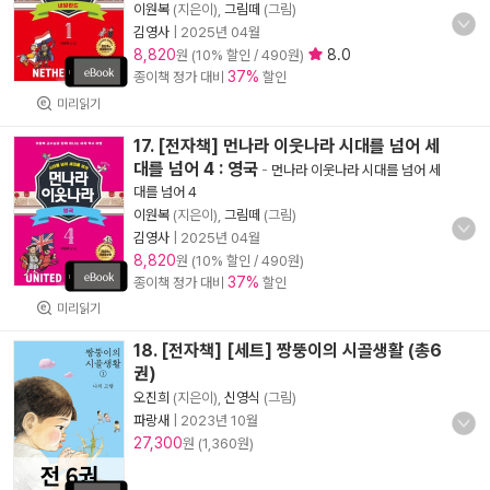
이원복
(지은이),
그림떼
(그림)
김영사
|
2025년 04월
8,820
8.0
원 (10% 할인 / 490원)
37%
종이책 정가 대비
할인
미리읽기
17. [전자책] 먼나라 이웃나라 시대를 넘어 세
대를 넘어 4 : 영국
-
먼나라 이웃나라 시대를 넘어 세
대를 넘어 4
이원복
(지은이),
그림떼
(그림)
김영사
|
2025년 04월
8,820
원 (10% 할인 / 490원)
37%
종이책 정가 대비
할인
미리읽기
18. [전자책] [세트] 짱뚱이의 시골생활 (총6
권)
오진희
(지은이),
신영식
(그림)
파랑새
|
2023년 10월
27,300
원 (1,360원)