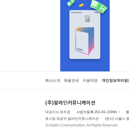
회사소개
채용안내
이용약관
개인정보처리방
(주)알라딘커뮤니케이션
대표이사 최우경
사업자등록 201-81-23094
통
호스팅 제공자 알라딘커뮤니케이션
(본사) 서울시 중
ⓒ Aladin Communication. All Rights Reserved.