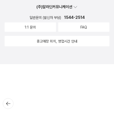
(주)알라딘커뮤니케이션
1544-2514
일반문의 (발신자 부담)
1:1 문의
FAQ
중고매장 위치, 영업시간 안내
뒤로가
기