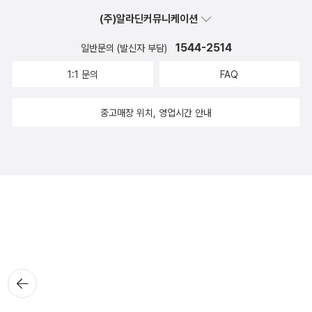
(주)알라딘커뮤니케이션
1544-2514
일반문의 (발신자 부담)
1:1 문의
FAQ
중고매장 위치, 영업시간 안내
뒤로가
기