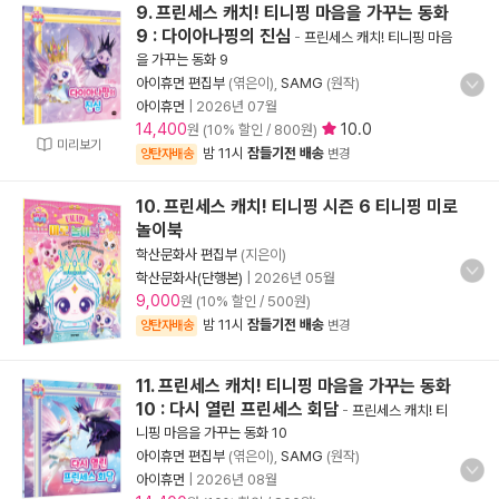
9. 프린세스 캐치! 티니핑 마음을 가꾸는 동화
9 : 다이아나핑의 진심
-
프린세스 캐치! 티니핑 마음
을 가꾸는 동화 9
아이휴먼 편집부
(엮은이),
SAMG
(원작)
아이휴먼
|
2026년 07월
14,400
10.0
원 (10% 할인 / 800원)
미리보기
밤 11시
잠들기전 배송
양탄자배송
변경
10. 프린세스 캐치! 티니핑 시즌 6 티니핑 미로
놀이북
학산문화사 편집부
(지은이)
학산문화사(단행본)
|
2026년 05월
9,000
원 (10% 할인 / 500원)
밤 11시
잠들기전 배송
양탄자배송
변경
11. 프린세스 캐치! 티니핑 마음을 가꾸는 동화
10 : 다시 열린 프린세스 회담
-
프린세스 캐치! 티
니핑 마음을 가꾸는 동화 10
아이휴먼 편집부
(엮은이),
SAMG
(원작)
아이휴먼
|
2026년 08월