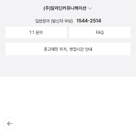
(주)알라딘커뮤니케이션
1544-2514
일반문의 (발신자 부담)
1:1 문의
FAQ
중고매장 위치, 영업시간 안내
뒤로가
기