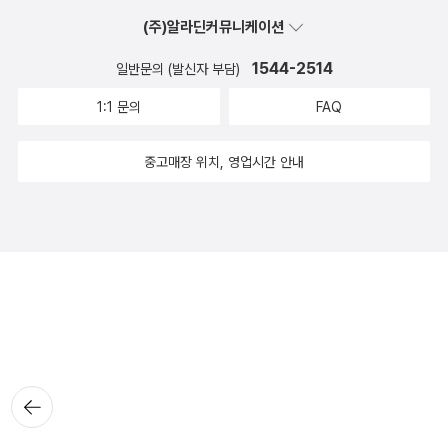
(주)알라딘커뮤니케이션
1544-2514
일반문의 (발신자 부담)
1:1 문의
FAQ
중고매장 위치, 영업시간 안내
뒤로가
기