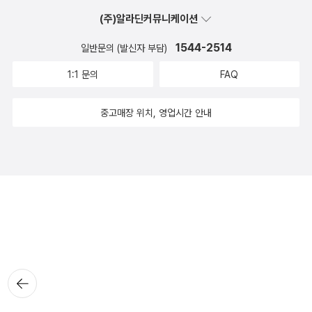
(주)알라딘커뮤니케이션
1544-2514
일반문의 (발신자 부담)
1:1 문의
FAQ
중고매장 위치, 영업시간 안내
뒤로가
기