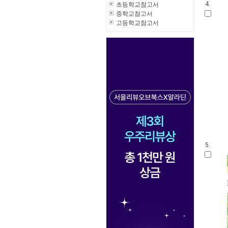
초등학교참고서
4.
중학교참고서
고등학교참고서
5.