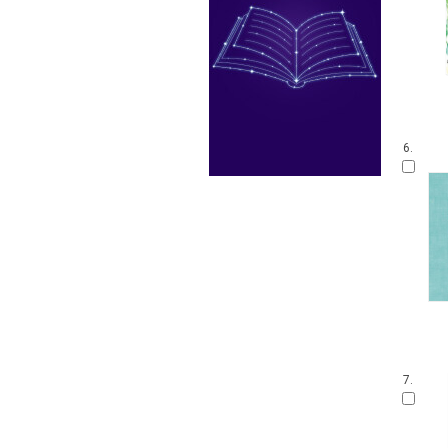
6.
7.