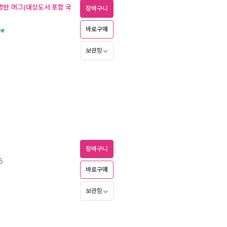
 쟁반.머그(대상도서 포함 국
장바구니
바로구매
ce
보관함
장바구니
6
바로구매
보관함