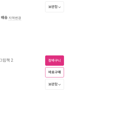
보관함
 배송
지역변경
그림책 2
장바구니
바로구매
보관함