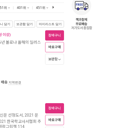
351위
401위
451위
니 담기
보관함 담기
마이리스트 담기
 이상)
장바구니
26년 볼로냐 올해의 일러스
바로구매
보관함
 배송
지역변경
장바구니
신문 선정도서, 2021 문
바로구매
2021 한국학교사서협회 추
바람그림책 114