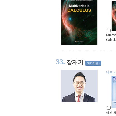
Multiv
Calcul
33.
장재기
저자파일
대표 
따라 