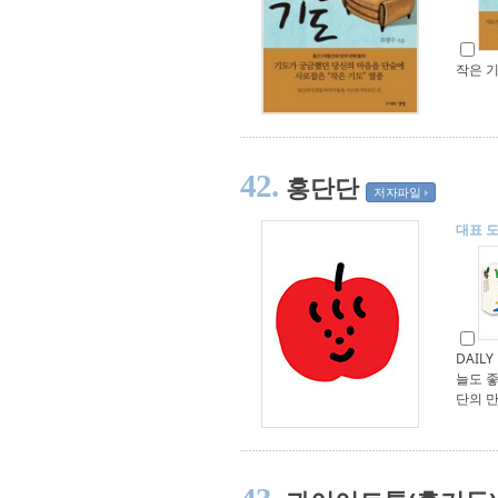
작은 
42.
홍단단
저자파일
대표 
DAILY
늘도 좋
단의 