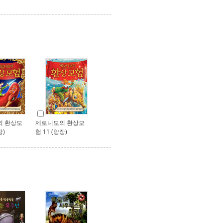
의 환상모
제로니모의 환상모
장)
험 11 (양장)