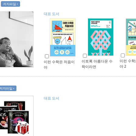
저자파일
대표 도서
이런 수학
이토록 아름다운 수
이런 수학은 처음이
야 2
학이라면
야
저자파일
대표 도서