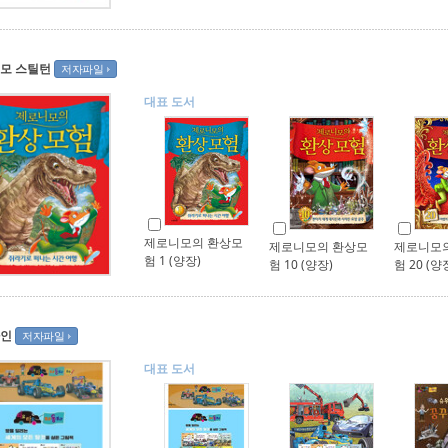
모 스틸턴
저자파일
대표 도서
제로니모의 환상모
제로니모의 환상모
제로니모
험 1 (양장)
험 10 (양장)
험 20 (양
인
저자파일
대표 도서