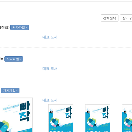
전체선택
장바구
(전집)
저자파일
대표 도서
북
저자파일
대표 도서
저자파일
대표 도서