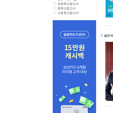
초등학교참고서
중학교참고서
고등학교참고서
4.
설민석