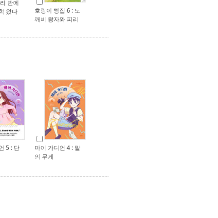
우리 반에
호랑이 빵집 6 : 도
학 왔다
깨비 왕자와 피리
 5 : 단
마이 가디언 4 : 말
의 무게