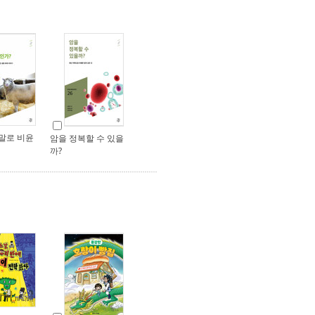
말로 비윤
암을 정복할 수 있을
까?