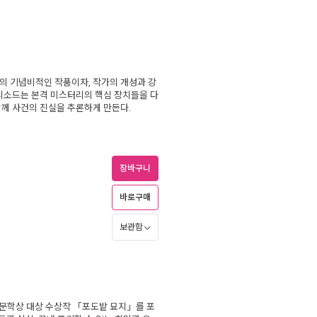
의 기념비적인 작품이자, 작가의 개성과 강
에피소드는 본격 미스터리의 핵심 장치들을 다
함께 사건의 진실을 추론하게 만든다.
장바구니
바로구매
보관함
옥문학상 대상 수상작 「포도밭 묘지」를 포