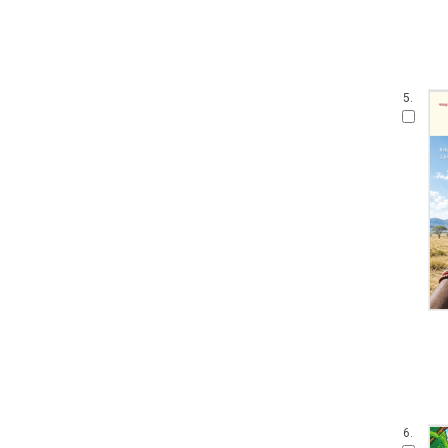
5.
6.