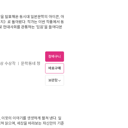
을 발표해온 동시대 일본문학의 아이콘, 아
처치》로 돌아왔다. 작가는 이번 작품에서 동
 현대사회를 관통하는 ‘믿음’을 들여다본
장바구니
대상 수상작
문학동네 청
ㅣ
바로구매
보관함
 이웃의 이야기를 생생하게 펼쳐 낸다. 일
겹쳐 읽으며, 세상을 바라보는 자신만의 기준