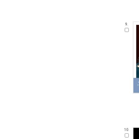
9.
10.