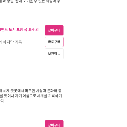
과 상실, 끝내 포기할 수 없는 희망과 우
(이벤트 도서 포함 국내서·외
장바구니
의 마지막 기록
바로구매
보관함
해 세계 곳곳에서 마주한 사람과 문화와 풍
를 벗어나 자기 이름으로 세계를 기록하기
다.
장바구니