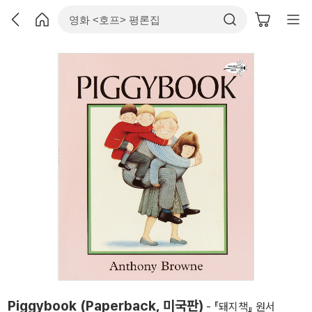
Piggybook (Paperback, 미국판)
- 『돼지책』 원서