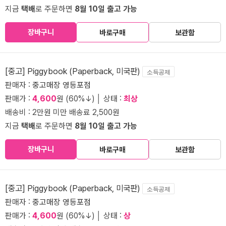
지금
택배
로 주문하면
8월 10일 출고 가능
장바구니
바로구매
보관함
[중고] Piggybook (Paperback, 미국판)
소득공제
판매자 :
중고매장 영등포점
판매가 :
4,600
원 (60%↓) │ 상태 :
최상
배송비 : 2만원 미만 배송료 2,500원
지금
택배
로 주문하면
8월 10일 출고 가능
장바구니
바로구매
보관함
[중고] Piggybook (Paperback, 미국판)
소득공제
판매자 :
중고매장 영등포점
판매가 :
4,600
원 (60%↓) │ 상태 :
상