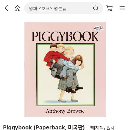
Piggybook (Paperback, 미국판)
- 『돼지책』 원서