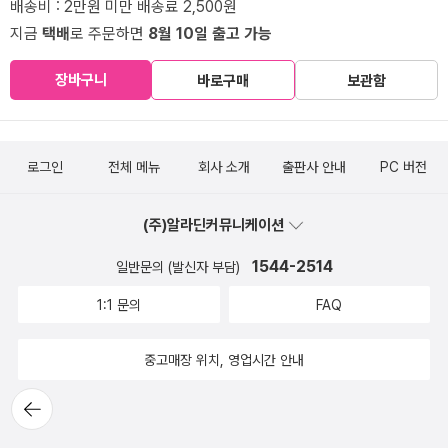
배송비 : 2만원 미만 배송료 2,500원
지금
택배
로 주문하면
8월 10일 출고 가능
장바구니
바로구매
보관함
로그인
전체 메뉴
회사 소개
출판사 안내
PC 버전
(주)알라딘커뮤니케이션
1544-2514
일반문의 (발신자 부담)
1:1 문의
FAQ
중고매장 위치, 영업시간 안내
뒤로가
기