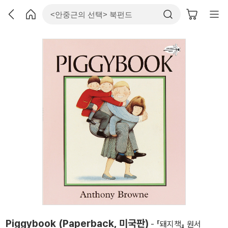
Piggybook (Paperback, 미국판)
- 『돼지책』 원서