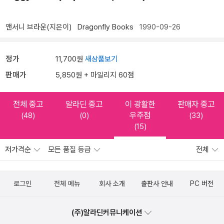
앤서니 브라운(지은이)
Dragonfly Books
1990-09-26
정가
11,700원
새상품보기
판매가
5,850원 + 마일리지 60점
전체 중고
알라딘 중고
이 광활한
판매자 중고
우주점
(48)
(0)
(33)
(15)
저가격순
모든 품질 등급
전체
로그인
전체 메뉴
회사 소개
출판사 안내
PC 버전
(주)알라딘커뮤니케이션