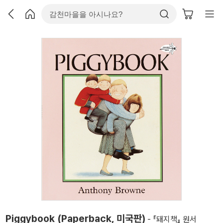
Piggybook (Paperback, 미국판)
- 『돼지책』 원서