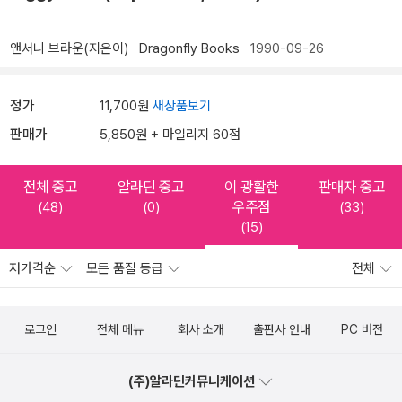
앤서니 브라운(지은이)
Dragonfly Books
1990-09-26
정가
11,700원
새상품보기
판매가
5,850원 + 마일리지 60점
전체 중고
알라딘 중고
이 광활한
판매자 중고
우주점
(48)
(0)
(33)
(15)
저가격순
모든 품질 등급
전체
로그인
전체 메뉴
회사 소개
출판사 안내
PC 버전
(주)알라딘커뮤니케이션