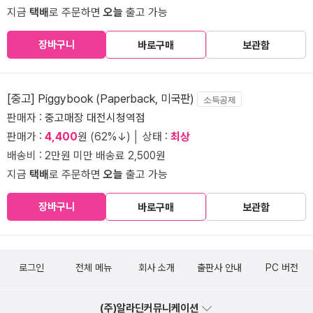
지금
택배
로 주문하면
오늘
출고 가능
장바구니
바로구매
보관함
[중고] Piggybook (Paperback, 미국판)
소득공제
판매자 :
중고매장 대전시청역점
판매가 :
4,400
원 (62%↓) │ 상태 :
최상
배송비 : 2만원 미만 배송료 2,500원
지금
택배
로 주문하면
오늘
출고 가능
장바구니
바로구매
보관함
로그인
전체 메뉴
회사 소개
출판사 안내
PC 버전
(주)알라딘커뮤니케이션