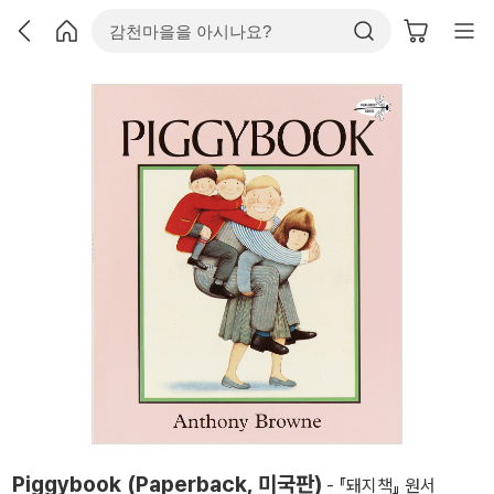
Piggybook (Paperback, 미국판)
- 『돼지책』 원서