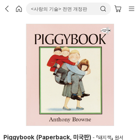
Piggybook (Paperback, 미국판)
- 『돼지책』 원서