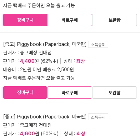
지금
택배
로 주문하면
오늘
출고 가능
장바구니
바로구매
보관함
[중고] Piggybook (Paperback, 미국판)
소득공제
판매자 :
중고매장 건대점
판매가 :
4,400
원 (62%↓) │ 상태 :
최상
배송비 : 2만원 미만 배송료 2,500원
지금
택배
로 주문하면
오늘
출고 가능
장바구니
바로구매
보관함
[중고] Piggybook (Paperback, 미국판)
소득공제
판매자 :
중고매장 건대점
판매가 :
4,600
원 (60%↓) │ 상태 :
최상