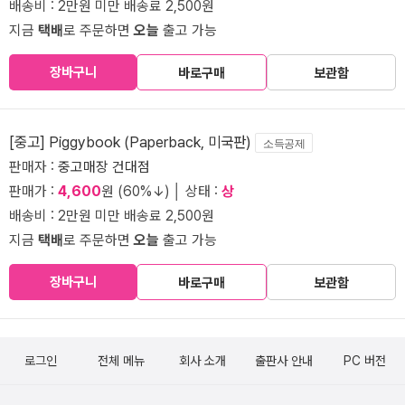
배송비 : 2만원 미만 배송료 2,500원
지금
택배
로 주문하면
오늘
출고 가능
장바구니
바로구매
보관함
[중고] Piggybook (Paperback, 미국판)
소득공제
판매자 :
중고매장 건대점
판매가 :
4,600
원 (60%↓) │ 상태 :
상
배송비 : 2만원 미만 배송료 2,500원
지금
택배
로 주문하면
오늘
출고 가능
장바구니
바로구매
보관함
로그인
전체 메뉴
회사 소개
출판사 안내
PC 버전