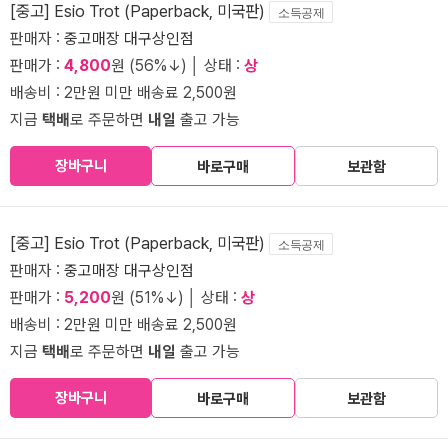
[중고] Esio Trot (Paperback, 미국판)
소득공제
판매자 :
중고매장 대구상인점
판매가 :
4,800
원 (56%↓) │ 상태 :
상
배송비 : 2만원 미만 배송료 2,500원
지금
택배
로 주문하면
내일
출고 가능
장바구니
바로구매
보관함
[중고] Esio Trot (Paperback, 미국판)
소득공제
판매자 :
중고매장 대구상인점
판매가 :
5,200
원 (51%↓) │ 상태 :
상
배송비 : 2만원 미만 배송료 2,500원
지금
택배
로 주문하면
내일
출고 가능
장바구니
바로구매
보관함