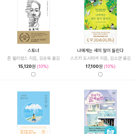
스토너
나에게는 새의 말이 들린다
존 윌리엄스 지음, 김승욱 옮김
스즈키 도시타카 지음, 김소연 옮김
15,120
원
(10%)
17,100
원
(10%)