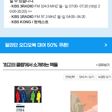
실 수 있습니다.
-
KBS 3RADIO
FM 104.9 MHZ 월- 일 07:00- 07:20 (재방 2
0:00-20:20) >>
-
KBS 1RADIO
FM 97.3 MHZ 월-일 04:00- 04:20
-
KBS KONG / 팟캐스트
알라딘 오디오북 대여 50% 쿠폰!
>
'최고의 클립'에서 소개하는 책들
+ 모두보기
전체선택
장바구니 담기
보관함 담기