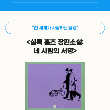
"전 세계가 사랑하는 탐정"
<셜록 홈즈 장편소설:
네 사람의 서명>