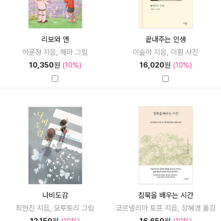
리보와 앤
끝내주는 인생
어윤정 지음, 해마 그림
이슬아 지음, 이훤 사진
10,350
원
(10%)
16,020
원
(10%)
나비도감
침묵을 배우는 시간
최현진 지음, 모루토리 그림
코르넬리아 토프 지음, 장혜경 옮김