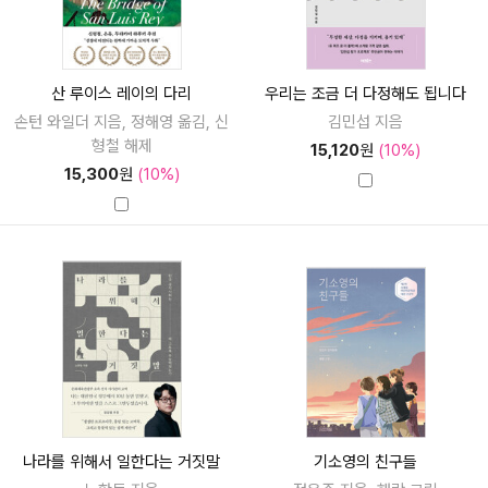
산 루이스 레이의 다리
우리는 조금 더 다정해도 됩니다
손턴 와일더 지음, 정해영 옮김, 신
김민섭 지음
형철 해제
15,120
원
(10%)
15,300
원
(10%)
나라를 위해서 일한다는 거짓말
기소영의 친구들