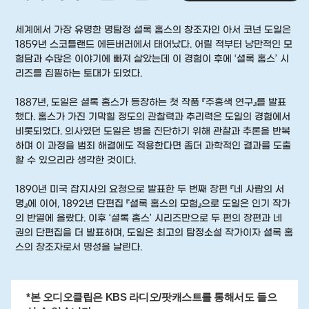
세계에서 가장 유명한 명탐정 셜록 홈스의 창조자인 아서 코넌 도일은
1859년 스코틀랜드 에든버러에서 태어났다. 어릴 적부터 낭만적인 모
험담과 수많은 이야기에 빠져 살았는데 이 경험이 후에 ‘셜록 홈스’ 시
리즈를 집필하는 토대가 되었다.
1887년, 도일은 셜록 홈스가 등장하는 첫 작품 『주홍색 연구』를 발표
했다. 홈스가 가진 기막힐 정도의 관찰력과 추리력은 도일의 경험에서
비롯되었다. 의사였던 도일은 병을 진단하기 위해 관찰과 추론을 반복
하며 이 과정을 범죄 해결에도 적용한다면 좀더 과학적인 결과를 도출
할 수 있으리라 생각한 것이다.
1890년 미국 잡지사의 요청으로 발표한 두 번째 장편 『네 사람의 서
명』에 이어, 1892년 단편집 『셜록 홈스의 모험』으로 도일은 인기 작가
의 반열에 올랐다. 이후 ‘셜록 홈스’ 시리즈만으로 두 편의 장편과 네
권의 단편집을 더 발표하며, 도일은 최고의 탐정소설 작가이자 셜록 홈
스의 창조자로서 명성을 날린다.
*본 오디오클립은 KBS 라디오/팟캐스트를 통해서도 들으