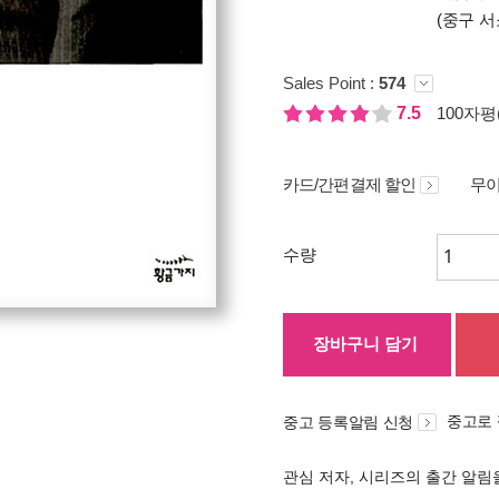
(중구 서
Sales Point :
574
7.5
100자평(
카드/간편결제 할인
무이
수량
장바구니 담기
중고로
중고 등록알림 신청
관심 저자, 시리즈의 출간 알