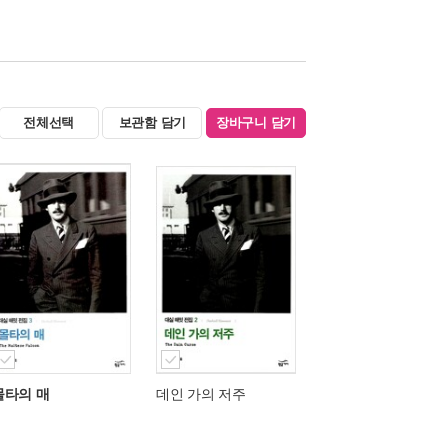
전체선택
보관함 담기
장바구니 담기
몰타의 매
데인 가의 저주