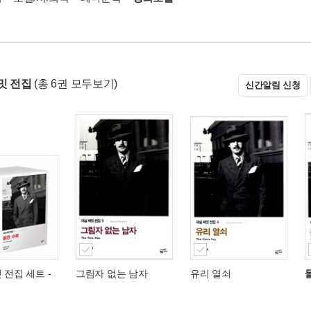
밋 전집
(총 6권 모두보기)
신간알림 신청
 전집 세트 -
그림자 없는 남자
유리 열쇠