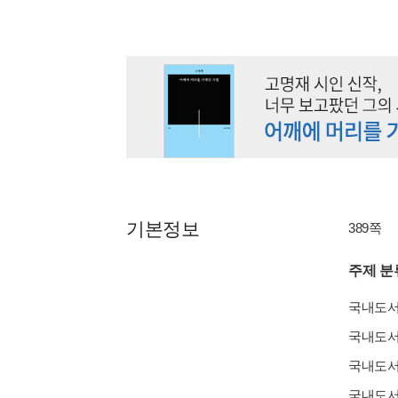
기본정보
389쪽
주제 분
국내도
국내도
국내도
국내도