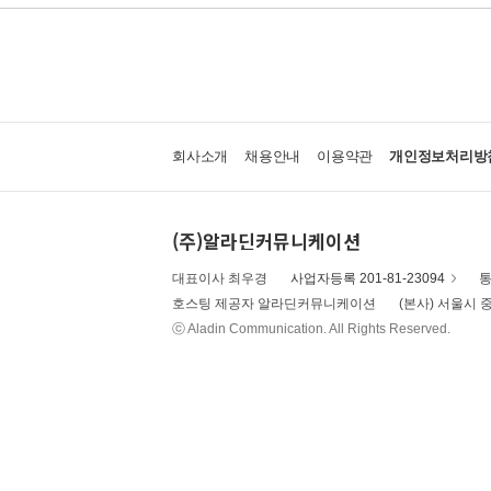
회사소개
채용안내
이용약관
개인정보처리방
(주)알라딘커뮤니케이션
대표이사 최우경
사업자등록 201-81-23094
통
호스팅 제공자 알라딘커뮤니케이션
(본사) 서울시 중
ⓒ Aladin Communication. All Rights Reserved.