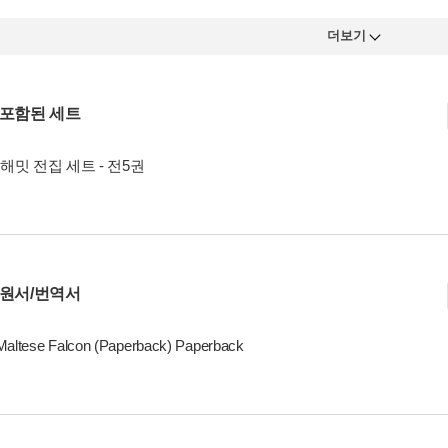
더보기
 포함된 세트
해밋 전집 세트 - 전5권
 원서/번역서
Maltese Falcon (Paperback) Paperback