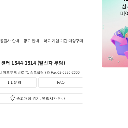
·공급사 안내
광고 안내
학교·기업·기관 대량구매
센터 1544-2514 (발신자 부담)
 마포구 백범로 71 숨도빌딩 7층
Fax 02-6926-2600
1:1 문의
FAQ
중고매장 위치, 영업시간 안내