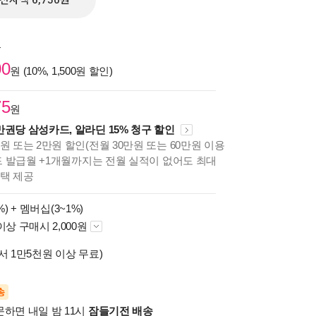
전자책 6,750원
원
00
원 (10%, 1,500원 할인)
75
원
만권당 삼성카드, 알라딘 15% 청구 할인
원 또는 2만원 할인(전월 30만원 또는 60만원 이용
카드 발급월 +1개월까지는 전월 실적이 없어도 최대
혜택 제공
%) +
멤버십(3~1%)
이상 구매시 2,000원
서 1만5천원 이상 무료)
송
문하면 내일 밤 11시
잠들기전 배송