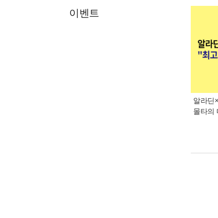
이벤트
알라딘×
몰타의 