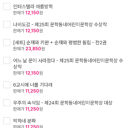
인터스텔라 여름방학
판매가
12,150
원
나비도감 - 제25회 문학동네어린이문학상 수상작
판매가
12,150
원
[세트] 순재와 키완 + 순재와 평범한 필립 - 전2권
판매가
23,850
원
어느 날 문이 사라졌다 - 제25회 문학동네어린이문학상 수
상작
판매가
12,150
원
6교시에 너를 기다려
판매가
11,250
원
우주의 속삭임 - 제24회 문학동네어린이문학상 대상
판매가
11,250
원
박하네 분짜
판매가
11,250
원