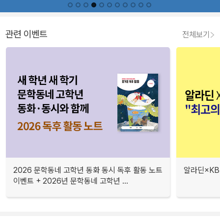
관련 이벤트
전체보기
2026 문학동네 고학년 동화 동시 독후 활동 노트
알라딘×KB
이벤트 + 2026년 문학동네 고학년 ...