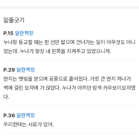
밑줄긋기
P.15
알란책장
누나랑 등교할 때는 흰 선만 밟으며 건너가는 일이 아무것도 아니
었는데. 누나가 항상 내 왼쪽을 지켜주고 있었으니까.
P.29
알란책장
먼지는 햇빛을 받으며 공중으로 흩어졌다. 가장 큰 먼지 하나가
벽에 걸린 모자에 가 앉았다. 누나가 아끼던 밤색 카우보이모자였
다.
P.36
알란책장
우리한테는 서로가 있어.