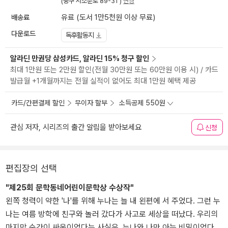
(중구 서소문로 89-31 )
변경
배송료
유료 (도서 1만5천원 이상 무료)
다운로드
독후활동지
알라딘 만권당 삼성카드, 알라딘 15% 청구 할인
최대 1만원 또는 2만원 할인(전월 30만원 또는 60만원 이용 시) / 카드
발급월 +1개월까지는 전월 실적이 없어도 최대 1만원 혜택 제공
카드/간편결제 할인
무이자 할부
소득공제 550원
관심 저자, 시리즈의 출간 알림을 받아보세요
신청
편집장의 선택
"제25회 문학동네어린이문학상 수상작"
왼쪽 청력이 약한 '나'를 위해 누나는 늘 내 왼편에 서 주었다. 그런 누
나는 여름 방학에 친구와 놀러 갔다가 사고로 세상을 떠났다. 우리의
마지막 순간이 싸움이었다는 사실은, 누나와 나만 아는 비밀이었다.