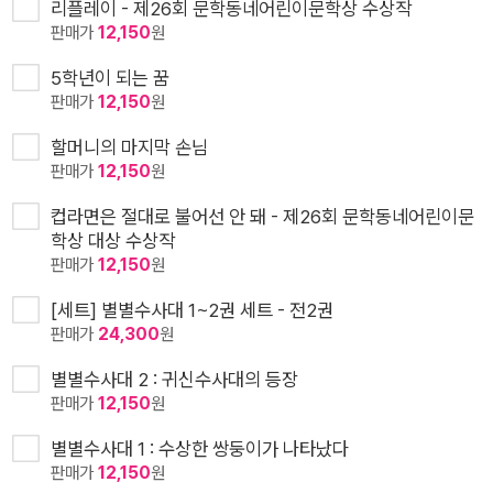
리플레이 - 제26회 문학동네어린이문학상 수상작
판매가
12,150
원
5학년이 되는 꿈
판매가
12,150
원
할머니의 마지막 손님
판매가
12,150
원
컵라면은 절대로 불어선 안 돼 - 제26회 문학동네어린이문
학상 대상 수상작
판매가
12,150
원
[세트] 별별수사대 1~2권 세트 - 전2권
판매가
24,300
원
별별수사대 2 : 귀신수사대의 등장
판매가
12,150
원
별별수사대 1 : 수상한 쌍둥이가 나타났다
판매가
12,150
원