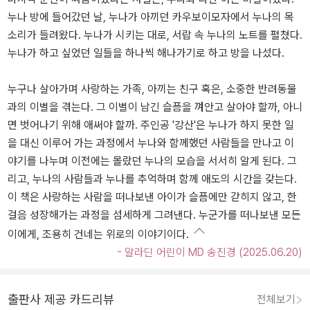
누나 방에 들어갔던 날, 누나가 아끼던 카우보이모자에서 누나의 목
소리가 들려왔다. 누나가 시키는 대로, 서랍 속 누나의 노트를 펼쳤다.
누나가 하고 싶었던 일들을 하나씩 해나가기로 하고 방을 나섰다.
누구나 살아가며 사랑하는 가족, 아끼는 친구 혹은, 소중한 반려동물
과의 이별을 겪는다. 그 이별이 남긴 슬픔을 껴안고 살아야 할까, 아니
면 벗어나기 위해 애써야 할까. 주인공 '강산'은 누나가 하지 못한 일
을 대신 이루어 가는 과정에서 누나와 함께했던 사람들을 만나고 이
야기를 나누며 이전에는 몰랐던 누나의 모습을 서서히 알게 된다. 그
리고, 누나의 사람들과 누나를 추억하며 함께 애도의 시간을 갖는다.
이 책은 사랑하는 사람을 떠나보낸 아이가 슬픔에만 갇히지 않고, 한
걸음 성장해가는 과정을 섬세하게 그려낸다. 누군가를 떠나보낸 모든
이에게, 조용히 건네는 위로의 이야기이다.
- 알라딘 어린이 MD 송진경 (2025.06.20)
출판사 제공 카드리뷰
전체보기