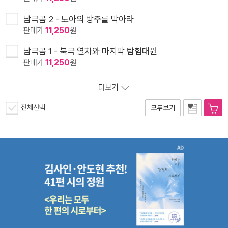
남극곰 2 - 노아의 방주를 막아라
판매가
11,250
원
남극곰 1 - 북극 열차와 마지막 탐험대원
판매가
11,250
원
더보기
전체선택
모두보기