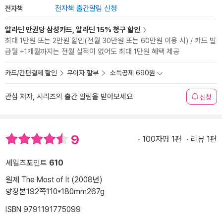
전자책
전자책 출간알림 신청
알라딘 만권당 삼성카드, 알라딘 15% 청구 할인
최대 1만원 또는 2만원 할인(전월 30만원 또는 60만원 이용 시) / 카드 발
급월 +1개월까지는 전월 실적이 없어도 최대 1만원 혜택 제공
카드/간편결제 할인
무이자 할부
소득공제 690원
관심 저자, 시리즈의 출간 알림을 받아보세요
신청
9
100자평 1편
리뷰 1편
세일즈포인트
610
원제 The Most of It (2008년)
양장본
192쪽
110*180mm
267g
ISBN 9791191775099