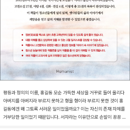
평등과 정의의 이름, 홍길동 모순 가득한 세상을 거꾸로 들어 올리다
아버지를 아버지라 부르지 못하고 형을 형이라 부르지 못한 것이 홍
길동에겐 왜 그토록 서러운 일이었을까요? 이는 자신의 존재 자체를
거부당한 일이었기 때문입니다. 서자라는 이유만으로 손발이 꽁꽁 묶
인 채 살아야 했던 홍길동은 절망과 울분을 현실에 맞서 싸우는 힘으