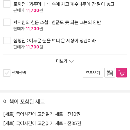
토끼전 : 꾀주머니 배 속에 차고 계수나무에 간 달아 놓고
판매가
11,700
원
박지원의 한문 소설 : 한푼도 못 되는 그놈의 양반
판매가
11,700
원
심청전 : 어두운 눈을 뜨니 온 세상이 장관이라
판매가
11,700
원
더보기
전체선택
모두보기
이 책이 포함된 세트
[세트] 국어시간에 고전읽기 세트 - 전10권
[세트] 국어시간에 고전읽기 세트 - 전35권