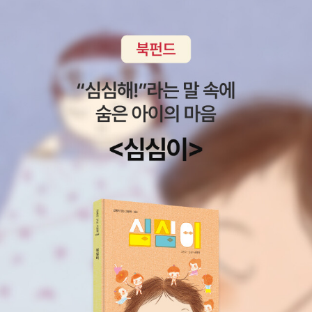
염치불구하고 문자로 부탁드렸는데 흔쾌히 지원해주는 출판사에 감
사드립니다.지원도서는 28일 북콘서트 행사도 지원하는 거라 따로
페이퍼를 올릴 예정...