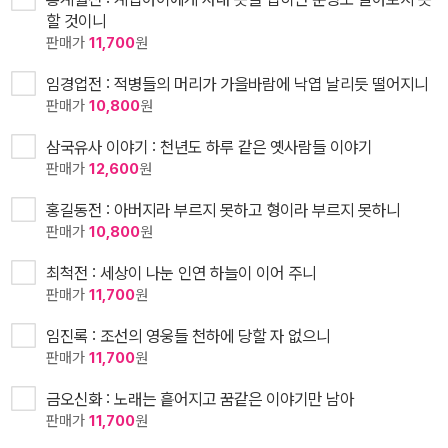
할 것이니
판매가
11,700
원
임경업전 : 적병들의 머리가 가을바람에 낙엽 날리듯 떨어지니
판매가
10,800
원
삼국유사 이야기 : 천년도 하루 같은 옛사람들 이야기
판매가
12,600
원
홍길동전 : 아버지라 부르지 못하고 형이라 부르지 못하니
판매가
10,800
원
최척전 : 세상이 나눈 인연 하늘이 이어 주니
판매가
11,700
원
임진록 : 조선의 영웅들 천하에 당할 자 없으니
판매가
11,700
원
금오신화 : 노래는 흩어지고 꿈같은 이야기만 남아
판매가
11,700
원