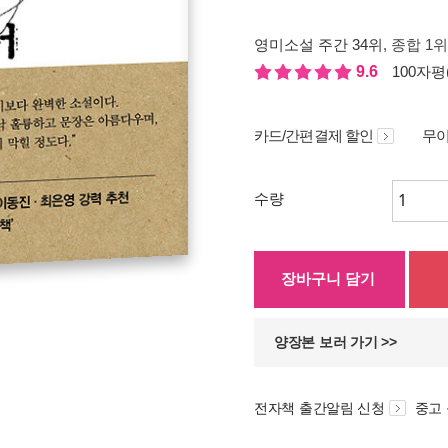
영미소설 주간 34위
, 종합 1
9.6
100자평(
카드/간편결제 할인
무이
수량
장바구니 담기
양장본 보러 가기 >>
전자책 출간알림 신청
중고