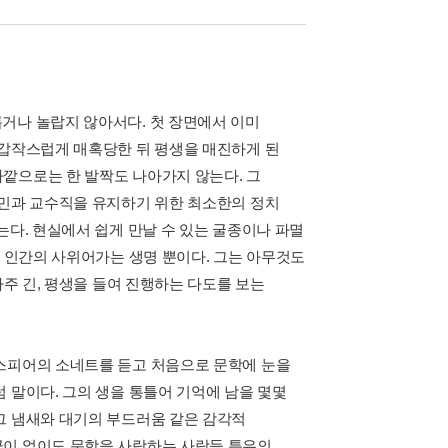
거나 놀랍지 않아서다. 첫 장면에서 이미
 갑작스럽게 매혹당한 뒤 평생을 매진하게 된
깥으로는 한 발짝도 나아가지 않는다. 그
고민과 교수직을 유지하기 위한 최소한의 정치
는다. 현실에서 쉽게 만날 수 있는 굴종이나 파멸
한 인간의 사위어가는 생명 뿐이다. 그는 아무것도
아주 긴, 평생을 들여 진행하는 다도를 보는
익스피어의 소네트를 듣고 처음으로 문학에 눈을
 말이다. 그의 생을 통틀어 기억에 남을 몇몇
그 냄새와 대기의 부드러움 같은 감각적
극이 없이도 문학을 사랑하는 사람들 특유의