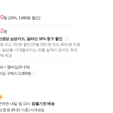
원
20
원 (10%, 1,680원 할인)
52
원
만권당 삼성카드, 알라딘 15% 청구 할인
원 또는 2만원 할인(전월 30만원 또는 60만원 이용
카드 발급월 +1개월까지는 전월 실적이 없어도 최대
혜택 제공
%) +
멤버십(3~1%)
이상 구매시 2,000원
송
문하면 내일 밤 11시
잠들기전 배송
소문로 89-31 기준)
지역변경