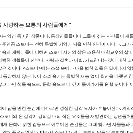
을 사랑하는 보통의 사람들에게"
>는 약간 특이한 작품이다. 등장인물들이나 그들이 겪는 사건들이 새롭
 주인공 스토너는 전혀 특별히 기억에 남을 만한 인간이 아니다. 그가
 속의 캐릭터들에 비하면 스토너 자신의 삶은 조용한 대학교수의 삶 바
평범한 생활들이 전부다. 사랑과 결혼과 이별, 가르친다는 것에 대한 
같은 것이다. <스토너>에는 소설 속에나 나올 법한 일들은 일어나지 않
의 등장하지 않는다. 이 소설 속에는 특별한 재능 없이 최선을 다했던 
않고 다만 책들 속으로, 문학 속으로 더 깊이 들어가기를 원할 뿐이다. 
억에 남을 만한 순간에 다다르면 성실한 감각 묘사가 수놓아진다. 셰
, 스토너의 온 감각이 강의실 내의 작은 요소들을 재발견하는 장면들처럼
 대개 문학에 얽힌 감동으로 이루어진 순간들은 그때 빛나던 사물들과 
 인해 풍요로워진다. 따라서 스토너가 겪는 보통의 날들은 특별한 비