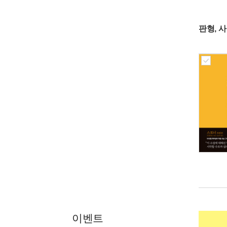
판형, 
이벤트