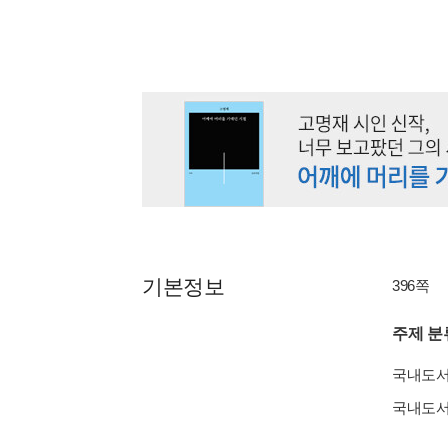
기본정보
396쪽
주제 분
국내도
국내도