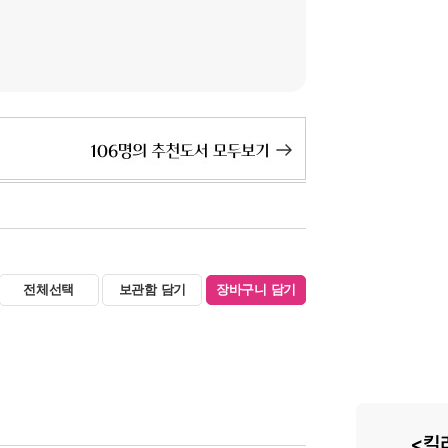
전체선택
보관함 담기
장바구니 담기