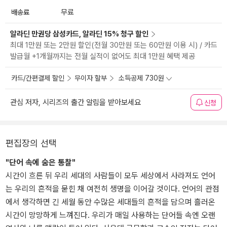
배송료
무료
알라딘 만권당 삼성카드, 알라딘 15% 청구 할인
최대 1만원 또는 2만원 할인(전월 30만원 또는 60만원 이용 시) / 카드
발급월 +1개월까지는 전월 실적이 없어도 최대 1만원 혜택 제공
카드/간편결제 할인
무이자 할부
소득공제 730원
관심 저자, 시리즈의 출간 알림을 받아보세요
신청
편집장의 선택
"단어 속에 숨은 통찰"
시간이 흐른 뒤 우리 세대의 사람들이 모두 세상에서 사라져도 언어
는 우리의 흔적을 묻힌 채 여전히 생명을 이어갈 것이다. 언어의 관점
에서 생각하면 긴 세월 동안 수많은 세대들의 흔적을 담으며 흘러온
시간이 망망하게 느껴진다. 우리가 매일 사용하는 단어들 속엔 오랜