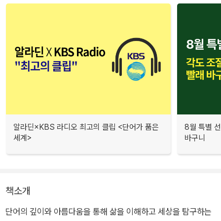
알라딘×KBS 라디오 최고의 클립 <단어가 품은
8월 특별 선
세계>
바구니
책소개
단어의 깊이와 아름다움을 통해 삶을 이해하고 세상을 탐구하는