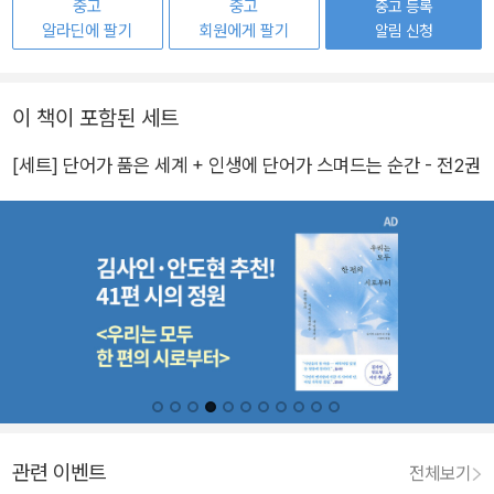
중고
중고
중고 등록
알라딘에 팔기
회원에게 팔기
알림 신청
이 책이 포함된 세트
[세트] 단어가 품은 세계 + 인생에 단어가 스며드는 순간 - 전2권
관련 이벤트
전체보기