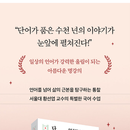
다. 어원을 탐구하다 보면 자연스럽게 인간의 삶을 마주하게 된
다. 언어 속에 담긴 문화와 풍습을 들여다보며 인간 보편의 삶과
고민, 사랑과 좌절, 경험과 관계의 문제들을 사유할 수 있다. 그의
사유는 현재 우리 삶과 맞닿아 있는 화두들로 수업과 강의에 녹아
들어 있다. 강의를 들었던 학생들은 단지 국어 수업을 들으러 왔
을 뿐인데 세상을 보는 시야가 넓어지고 사고가 깊어지며 몰랐던
자기 자신을 만나는 신기한 경험을 하게 되었다고 이야기한다. 출
간한 교양서로 《단어가 품은 세계》가 있다.