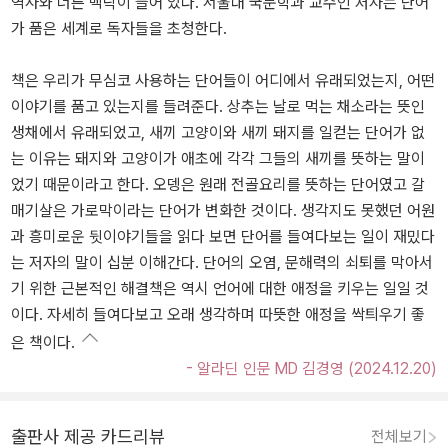
역사와 너른 맥락이 들어 있다. 서울대 국문학과 교수인 저자는 단어
가 품은 세계로 독자들을 초청한다.
책은 우리가 무심코 사용하는 단어들이 어디에서 유래되었는지, 어떤
이야기를 품고 있는지를 들려준다. 상추는 날로 먹는 채소라는 뜻인
생채에서 유래되었고, 새끼 고양이와 새끼 돼지를 일컫는 단어가 없
는 이유는 돼지와 고양이가 애초에 각각 그들의 새끼를 뜻하는 말이
었기 때문이라고 한다. 오뎅은 원래 전골요리를 뜻하는 단어였고 갈
매기살은 가로막이라는 단어가 변화한 것이다. 생각지도 못했던 어원
과 흥미로운 뒷이야기들을 읽다 보면 단어를 들여다보는 일이 재밌다
는 저자의 말이 십분 이해간다. 단어의 오염, 문해력의 쇠퇴를 막아서
기 위한 근본적인 해결책은 역시 언어에 대한 애정을 키우는 일일 것
이다. 자세히 들여다보고 오래 생각하며 따뜻한 애정을 싹틔우기 좋
은 책이다.
- 알라딘 인문 MD 김경영 (2024.12.20)
출판사 제공 카드리뷰
전체보기